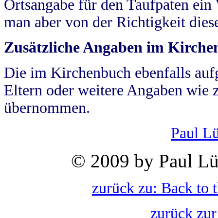
Ortsangabe für den Taufpaten ein
man aber von der Richtigkeit die
Zusätzliche Angaben im Kirch
Die im Kirchenbuch ebenfalls auf
Eltern oder weitere Angaben wie z
übernommen.
Paul L
© 2009 by Paul Lü
zurück zu: Back to 
zurück zur