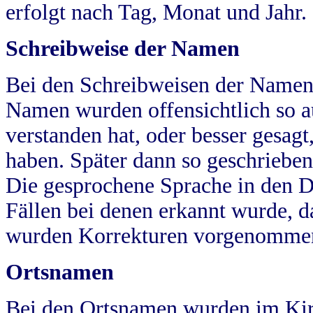
erfolgt nach Tag, Monat und Jahr.
Schreibweise der Namen
Bei den Schreibweisen der Namen
Namen wurden offensichtlich so a
verstanden hat, oder besser gesag
haben. Später dann so geschrieben
Die gesprochene Sprache in den Dö
Fällen bei denen erkannt wurde, da
wurden Korrekturen vorgenomme
Ortsnamen
Bei den Ortsnamen wurden im Kir