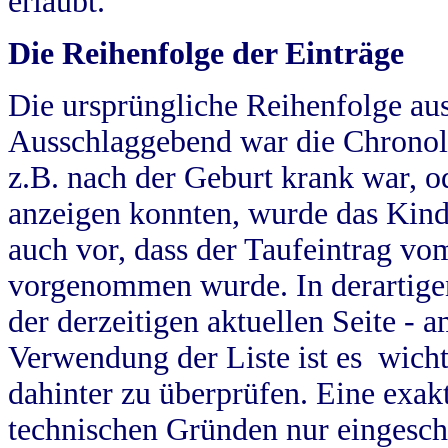
erlaubt.
Die Reihenfolge der Einträge
Die ursprüngliche Reihenfolge au
Ausschlaggebend war die Chronol
z.B. nach der Geburt krank war, od
anzeigen konnten, wurde das Kind
auch vor, dass der Taufeintrag vo
vorgenommen wurde. In derartigen
der derzeitigen aktuellen Seite -
Verwendung der Liste ist es wich
dahinter zu überprüfen. Eine exa
technischen Gründen nur eingesch