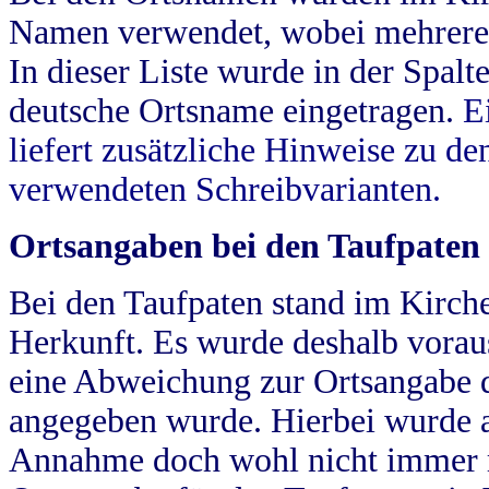
Namen verwendet, wobei mehrere
In dieser Liste wurde in der Spalt
deutsche Ortsname eingetragen.
E
liefert zusätzliche Hinweise zu 
verwendeten Schreibvarianten.
Ortsangaben bei den Taufpaten
Bei den Taufpaten stand im Kirch
Herkunft. Es wurde deshalb vorausg
eine Abweichung zur Ortsangabe d
angegeben wurde. Hierbei wurde all
Annahme doch wohl nicht immer ric