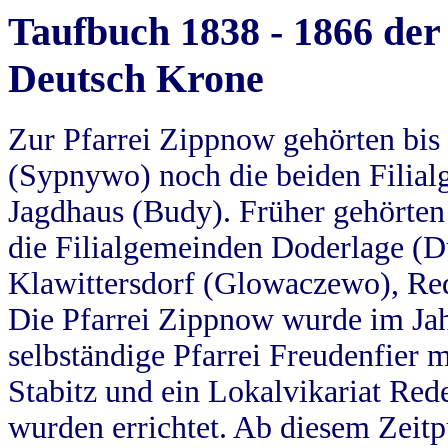
Taufbuch 1838 - 1866 der
Deutsch Krone
Zur Pfarrei Zippnow gehörten bi
(Sypnywo) noch die beiden Filial
Jagdhaus (Budy). Früher gehörten 
die Filialgemeinden Doderlage (D
Klawittersdorf (Glowaczewo), Red
Die Pfarrei Zippnow wurde im Jah
selbständige Pfarrei Freudenfier m
Stabitz und ein Lokalvikariat Red
wurden errichtet. Ab diesem Zeitp