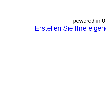
powered in 0
Erstellen Sie Ihre eig