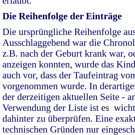
erlaubt.
Die Reihenfolge der Einträge
Die ursprüngliche Reihenfolge au
Ausschlaggebend war die Chronol
z.B. nach der Geburt krank war, od
anzeigen konnten, wurde das Kind
auch vor, dass der Taufeintrag vo
vorgenommen wurde. In derartigen
der derzeitigen aktuellen Seite -
Verwendung der Liste ist es wich
dahinter zu überprüfen. Eine exa
technischen Gründen nur eingesch