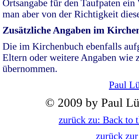
Ortsangabe für den Taufpaten ein
man aber von der Richtigkeit die
Zusätzliche Angaben im Kirch
Die im Kirchenbuch ebenfalls auf
Eltern oder weitere Angaben wie z
übernommen.
Paul L
© 2009 by Paul Lü
zurück zu: Back to 
zurück zur