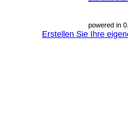
powered in 0
Erstellen Sie Ihre eig