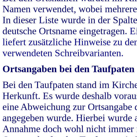
Namen verwendet, wobei mehrere
In dieser Liste wurde in der Spalt
deutsche Ortsname eingetragen.
E
liefert zusätzliche Hinweise zu 
verwendeten Schreibvarianten.
Ortsangaben bei den Taufpaten
Bei den Taufpaten stand im Kirch
Herkunft. Es wurde deshalb vorausg
eine Abweichung zur Ortsangabe d
angegeben wurde. Hierbei wurde all
Annahme doch wohl nicht immer ric