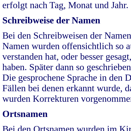
erfolgt nach Tag, Monat und Jahr.
Schreibweise der Namen
Bei den Schreibweisen der Namen
Namen wurden offensichtlich so a
verstanden hat, oder besser gesag
haben. Später dann so geschrieben
Die gesprochene Sprache in den Dö
Fällen bei denen erkannt wurde, da
wurden Korrekturen vorgenomme
Ortsnamen
Bei den Ortsnamen wurden im Kir