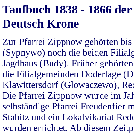
Taufbuch 1838 - 1866 der
Deutsch Krone
Zur Pfarrei Zippnow gehörten bi
(Sypnywo) noch die beiden Filial
Jagdhaus (Budy). Früher gehörten 
die Filialgemeinden Doderlage (D
Klawittersdorf (Glowaczewo), Red
Die Pfarrei Zippnow wurde im Jah
selbständige Pfarrei Freudenfier m
Stabitz und ein Lokalvikariat Red
wurden errichtet. Ab diesem Zeitp