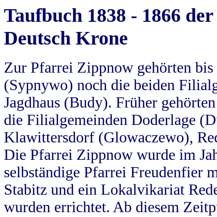
Taufbuch 1838 - 1866 der
Deutsch Krone
Zur Pfarrei Zippnow gehörten bi
(Sypnywo) noch die beiden Filial
Jagdhaus (Budy). Früher gehörten 
die Filialgemeinden Doderlage (D
Klawittersdorf (Glowaczewo), Red
Die Pfarrei Zippnow wurde im Jah
selbständige Pfarrei Freudenfier m
Stabitz und ein Lokalvikariat Red
wurden errichtet. Ab diesem Zeitp