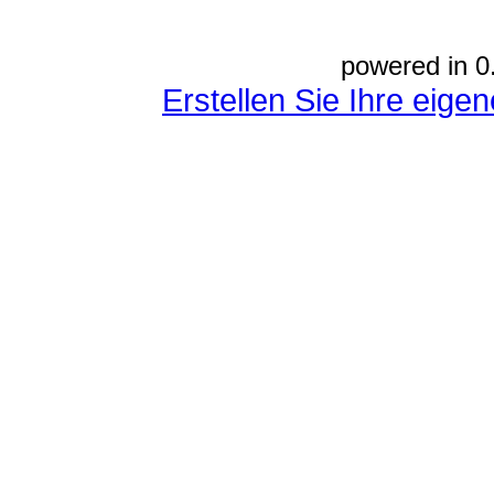
powered in 0
Erstellen Sie Ihre eig