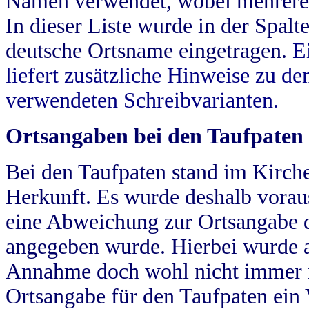
Namen verwendet, wobei mehrere
In dieser Liste wurde in der Spalt
deutsche Ortsname eingetragen.
E
liefert zusätzliche Hinweise zu 
verwendeten Schreibvarianten.
Ortsangaben bei den Taufpaten
Bei den Taufpaten stand im Kirch
Herkunft. Es wurde deshalb vorausg
eine Abweichung zur Ortsangabe d
angegeben wurde. Hierbei wurde all
Annahme doch wohl nicht immer ric
Ortsangabe für den Taufpaten ein