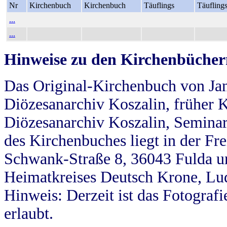
Nr
Kirchenbuch
Kirchenbuch
Täuflings
Täufling
...
...
Hinweise zu den Kirchenbücher
Das Original-Kirchenbuch von Jan
Diözesanarchiv Koszalin, früher Kö
Diözesanarchiv Koszalin, Seminar
des Kirchenbuches liegt in der Fr
Schwank-Straße 8, 36043 Fulda u
Heimatkreises Deutsch Krone, Lu
Hinweis: Derzeit ist das Fotograf
erlaubt.