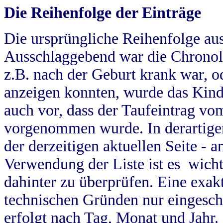
Die Reihenfolge der Einträge
Die ursprüngliche Reihenfolge au
Ausschlaggebend war die Chronol
z.B. nach der Geburt krank war, od
anzeigen konnten, wurde das Kind
auch vor, dass der Taufeintrag vo
vorgenommen wurde. In derartigen
der derzeitigen aktuellen Seite -
Verwendung der Liste ist es wich
dahinter zu überprüfen. Eine exa
technischen Gründen nur eingesch
erfolgt nach Tag, Monat und Jahr.