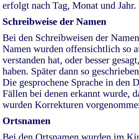
erfolgt nach Tag, Monat und Jahr.
Schreibweise der Namen
Bei den Schreibweisen der Namen
Namen wurden offensichtlich so a
verstanden hat, oder besser gesag
haben. Später dann so geschrieben
Die gesprochene Sprache in den Dö
Fällen bei denen erkannt wurde, da
wurden Korrekturen vorgenomme
Ortsnamen
Bei den Ortsnamen wurden im Kir