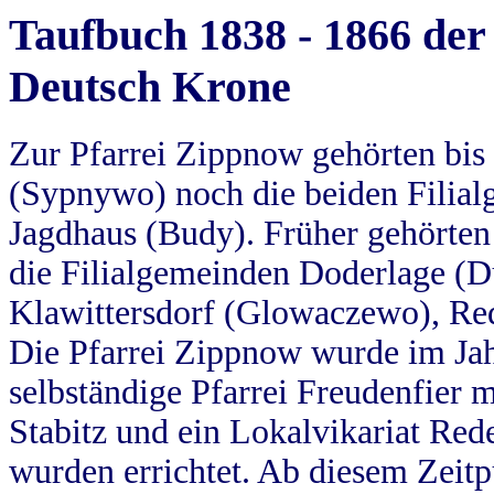
Taufbuch 1838 - 1866 der
Deutsch Krone
Zur Pfarrei Zippnow gehörten bi
(Sypnywo) noch die beiden Filial
Jagdhaus (Budy). Früher gehörten 
die Filialgemeinden Doderlage (D
Klawittersdorf (Glowaczewo), Red
Die Pfarrei Zippnow wurde im Jah
selbständige Pfarrei Freudenfier m
Stabitz und ein Lokalvikariat Red
wurden errichtet. Ab diesem Zeitp