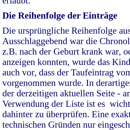
erlaubt.
Die Reihenfolge der Einträge
Die ursprüngliche Reihenfolge au
Ausschlaggebend war die Chronol
z.B. nach der Geburt krank war, od
anzeigen konnten, wurde das Kind
auch vor, dass der Taufeintrag vo
vorgenommen wurde. In derartigen
der derzeitigen aktuellen Seite -
Verwendung der Liste ist es wich
dahinter zu überprüfen. Eine exa
technischen Gründen nur eingesch