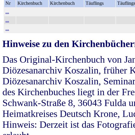
Nr
Kirchenbuch
Kirchenbuch
Täuflings
Täufling
...
...
...
Hinweise zu den Kirchenbücher
Das Original-Kirchenbuch von Jan
Diözesanarchiv Koszalin, früher Kö
Diözesanarchiv Koszalin, Seminar
des Kirchenbuches liegt in der Fr
Schwank-Straße 8, 36043 Fulda u
Heimatkreises Deutsch Krone, Lu
Hinweis: Derzeit ist das Fotograf