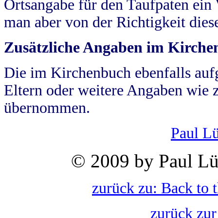
Ortsangabe für den Taufpaten ein
man aber von der Richtigkeit die
Zusätzliche Angaben im Kirch
Die im Kirchenbuch ebenfalls auf
Eltern oder weitere Angaben wie z
übernommen.
Paul L
© 2009 by Paul Lü
zurück zu: Back to 
zurück zur