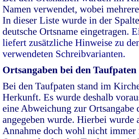
Namen verwendet, wobei mehrere
In dieser Liste wurde in der Spalt
deutsche Ortsname eingetragen.
E
liefert zusätzliche Hinweise zu 
verwendeten Schreibvarianten.
Ortsangaben bei den Taufpaten
Bei den Taufpaten stand im Kirch
Herkunft. Es wurde deshalb vorausg
eine Abweichung zur Ortsangabe d
angegeben wurde. Hierbei wurde all
Annahme doch wohl nicht immer ric