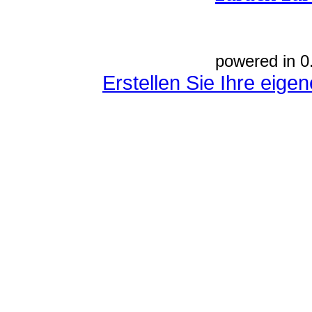
powered in 0
Erstellen Sie Ihre eig