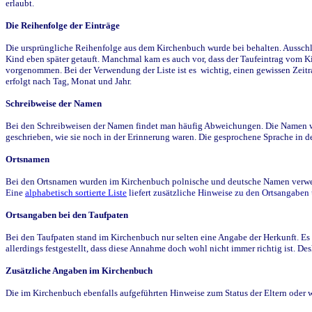
erlaubt.
Die Reihenfolge der Einträge
Die ursprüngliche Reihenfolge aus dem Kirchenbuch wurde bei behalten. Ausschla
Kind eben später getauft. Manchmal kam es auch vor, dass der Taufeintrag vom Ki
vorgenommen. Bei der Verwendung der Liste ist es wichtig, einen gewissen Zeit
erfolgt nach Tag, Monat und Jahr.
Schreibweise der Namen
Bei den Schreibweisen der Namen findet man häufig Abweichungen. Die Namen wur
geschrieben, wie sie noch in der Erinnerung waren. Die gesprochene Sprache in de
Ortsnamen
Bei den Ortsnamen wurden im Kirchenbuch polnische und deutsche Namen verwende
Eine
alphabetisch sortierte Liste
liefert zusätzliche Hinweise zu den Ortsangabe
Ortsangaben bei den Taufpaten
Bei den Taufpaten stand im Kirchenbuch nur selten eine Angabe der Herkunft. Es 
allerdings festgestellt, dass diese Annahme doch wohl nicht immer richtig ist. D
Zusätzliche Angaben im Kirchenbuch
Die im Kirchenbuch ebenfalls aufgeführten Hinweise zum Status der Eltern oder 