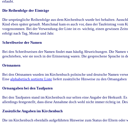
erlaubt.
Die Reihenfolge der Einträge
Die ursprüngliche Reihenfolge aus dem Kirchenbuch wurde bei behalten. Ausschla
Kind eben später getauft. Manchmal kam es auch vor, dass der Taufeintrag vom Ki
vorgenommen. Bei der Verwendung der Liste ist es wichtig, einen gewissen Zeit
erfolgt nach Tag, Monat und Jahr.
Schreibweise der Namen
Bei den Schreibweisen der Namen findet man häufig Abweichungen. Die Namen wur
geschrieben, wie sie noch in der Erinnerung waren. Die gesprochene Sprache in de
Ortsnamen
Bei den Ortsnamen wurden im Kirchenbuch polnische und deutsche Namen verwende
Eine
alphabetisch sortierte Liste
liefert zusätzliche Hinweise zu den Ortsangabe
Ortsangaben bei den Taufpaten
Bei den Taufpaten stand im Kirchenbuch nur selten eine Angabe der Herkunft. Es 
allerdings festgestellt, dass diese Annahme doch wohl nicht immer richtig ist. D
Zusätzliche Angaben im Kirchenbuch
Die im Kirchenbuch ebenfalls aufgeführten Hinweise zum Status der Eltern oder 