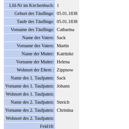
Lfd-Nr im Kirchenbuch:
1
Geburt des Täuflings:
05.01.1838
Taufe des Täuflings:
05.01.1838
Vorname des Täuflings:
Catharina
Name des Vaters:
Sack
Vorname des Vaters:
Martin
Name der Mutter:
Katritzke
Vorname der Mutter:
Helena
Wohnort der Eltern :
Zippnow
Name des 1. Taufpaten:
Sack
Vorname des 1. Taufpaten:
Johann
Wohnort des 1. Taufpaten:
Name des 2. Taufpaten:
Streich
Vorname des 2. Taufpaten:
Christina
Wohnort des 2. Taufpaten:
Feld18: