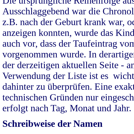
Die ursprüngliche Reihenfolge au
Ausschlaggebend war die Chronol
z.B. nach der Geburt krank war, od
anzeigen konnten, wurde das Kind
auch vor, dass der Taufeintrag vo
vorgenommen wurde. In derartigen
der derzeitigen aktuellen Seite -
Verwendung der Liste ist es wich
dahinter zu überprüfen. Eine exa
technischen Gründen nur eingesch
erfolgt nach Tag, Monat und Jahr.
Schreibweise der Namen