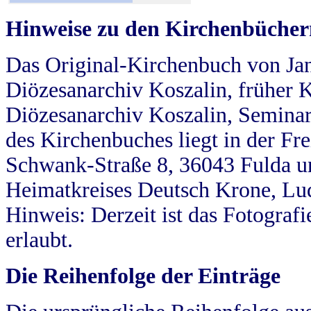
Hinweise zu den Kirchenbücher
Das Original-Kirchenbuch von Jan
Diözesanarchiv Koszalin, früher Kö
Diözesanarchiv Koszalin, Seminar
des Kirchenbuches liegt in der Fr
Schwank-Straße 8, 36043 Fulda u
Heimatkreises Deutsch Krone, Lu
Hinweis: Derzeit ist das Fotograf
erlaubt.
Die Reihenfolge der Einträge