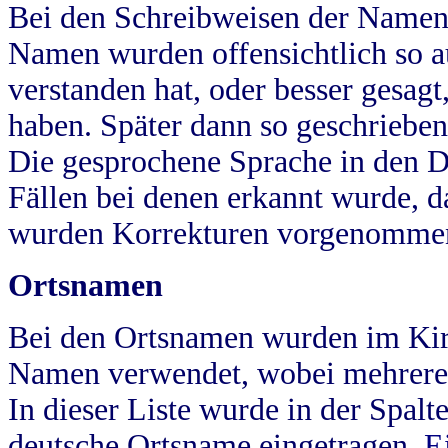
Bei den Schreibweisen der Namen
Namen wurden offensichtlich so a
verstanden hat, oder besser gesag
haben. Später dann so geschrieben
Die gesprochene Sprache in den Dö
Fällen bei denen erkannt wurde, da
wurden Korrekturen vorgenomme
Ortsnamen
Bei den Ortsnamen wurden im Kir
Namen verwendet, wobei mehrere
In dieser Liste wurde in der Spalt
deutsche Ortsname eingetragen.
E