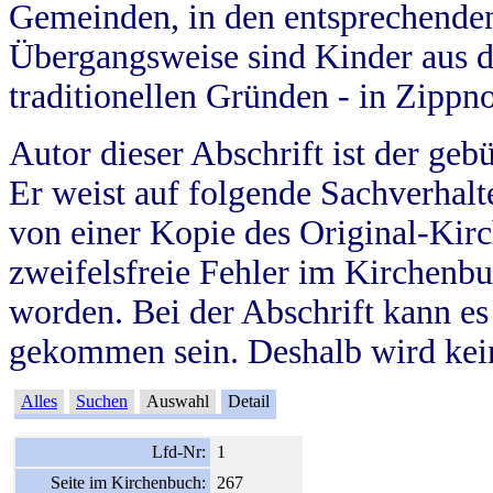
Gemeinden, in den entsprechende
Übergangsweise sind Kinder aus 
traditionellen Gründen - in Zippn
Autor dieser Abschrift ist der geb
Er weist auf folgende Sachverhalte
von einer Kopie des Original-Kirc
zweifelsfreie Fehler im Kirchenbuc
worden. Bei der Abschrift kann e
gekommen sein. Deshalb wird kein
Alles
Suchen
Auswahl
Detail
Lfd-Nr:
1
Seite im Kirchenbuch:
267