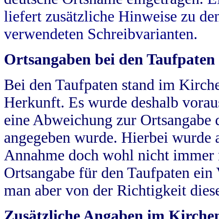
liefert zusätzliche Hinweise zu 
verwendeten Schreibvarianten.
Ortsangaben bei den Taufpaten
Bei den Taufpaten stand im Kirch
Herkunft. Es wurde deshalb vorausg
eine Abweichung zur Ortsangabe d
angegeben wurde. Hierbei wurde all
Annahme doch wohl nicht immer ric
Ortsangabe für den Taufpaten ein
man aber von der Richtigkeit die
Zusätzliche Angaben im Kirch