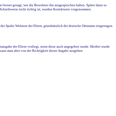
r besser gesagt, wie die Bewohner ihn ausgesprochen haben. Später dann so
e Schreibweise nicht richtig ist, wurden Korrekturen vorgenommen.
r Spalte Wohnort der Eltern, grundsätzlich der deutsche Ortsname eingetragen.
rtsangabe der Eltern vorliegt, wenn diese auch angegeben wurde. Hierbei wurde
d kann man aber von der Richtigkeit dieser Angabe ausgehen.