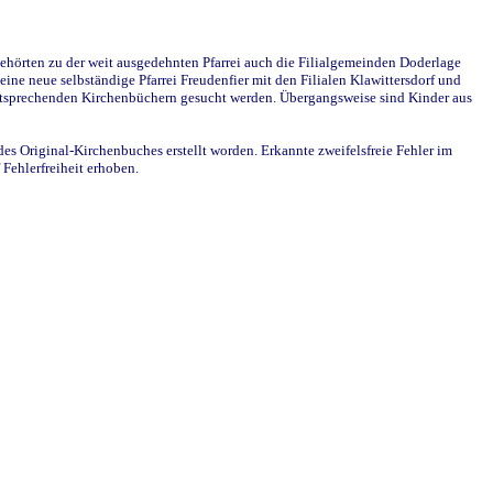
ehörten zu der weit ausgedehnten Pfarrei auch die Filialgemeinden Doderlage
ine neue selbständige Pfarrei Freudenfier mit den Filialen Klawittersdorf und
 entsprechenden Kirchenbüchern gesucht werden. Übergangsweise sind Kinder aus
des Original-Kirchenbuches erstellt worden. Erkannte zweifelsfreie Fehler im
Fehlerfreiheit erhoben.