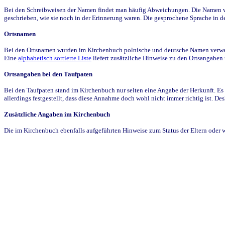
Bei den Schreibweisen der Namen findet man häufig Abweichungen. Die Namen wur
geschrieben, wie sie noch in der Erinnerung waren. Die gesprochene Sprache in de
Ortsnamen
Bei den Ortsnamen wurden im Kirchenbuch polnische und deutsche Namen verwende
Eine
alphabetisch sortierte Liste
liefert zusätzliche Hinweise zu den Ortsangabe
Ortsangaben bei den Taufpaten
Bei den Taufpaten stand im Kirchenbuch nur selten eine Angabe der Herkunft. Es 
allerdings festgestellt, dass diese Annahme doch wohl nicht immer richtig ist. D
Zusätzliche Angaben im Kirchenbuch
Die im Kirchenbuch ebenfalls aufgeführten Hinweise zum Status der Eltern oder 