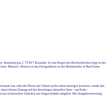
in, Seminarryjna 2, 75-817 Koszalin. Je eine Kopie des Kirchenbuches liegt in der
en. Hinweis: Derzeit ist das Fotografieren in der Heimatstube in Bad Essen
krank war, oder die Eltern die Geburt nicht sofort anzeigen konnten, wurde das
ann diesen Eintrag auf der derzeitigen aktuellen Seite - am Ende -
st aus technischen Gründen nur eingeschränkt möglich. Die Ausgabesortierung