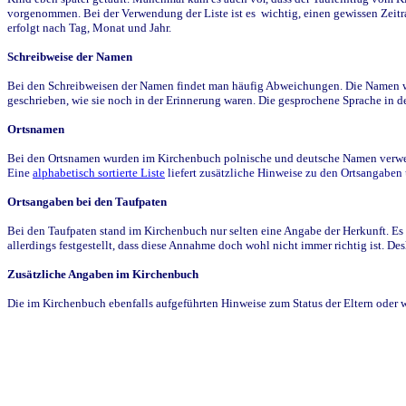
vorgenommen. Bei der Verwendung der Liste ist es wichtig, einen gewissen Zeit
erfolgt nach Tag, Monat und Jahr.
Schreibweise der Namen
Bei den Schreibweisen der Namen findet man häufig Abweichungen. Die Namen wur
geschrieben, wie sie noch in der Erinnerung waren. Die gesprochene Sprache in de
Ortsnamen
Bei den Ortsnamen wurden im Kirchenbuch polnische und deutsche Namen verwende
Eine
alphabetisch sortierte Liste
liefert zusätzliche Hinweise zu den Ortsangabe
Ortsangaben bei den Taufpaten
Bei den Taufpaten stand im Kirchenbuch nur selten eine Angabe der Herkunft. Es 
allerdings festgestellt, dass diese Annahme doch wohl nicht immer richtig ist. D
Zusätzliche Angaben im Kirchenbuch
Die im Kirchenbuch ebenfalls aufgeführten Hinweise zum Status der Eltern oder 