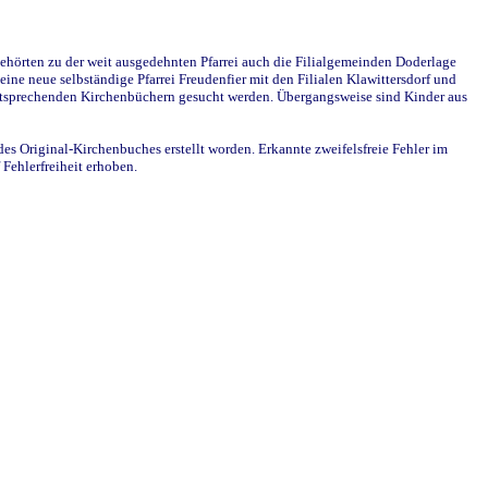
ehörten zu der weit ausgedehnten Pfarrei auch die Filialgemeinden Doderlage
ine neue selbständige Pfarrei Freudenfier mit den Filialen Klawittersdorf und
 entsprechenden Kirchenbüchern gesucht werden. Übergangsweise sind Kinder aus
des Original-Kirchenbuches erstellt worden. Erkannte zweifelsfreie Fehler im
Fehlerfreiheit erhoben.