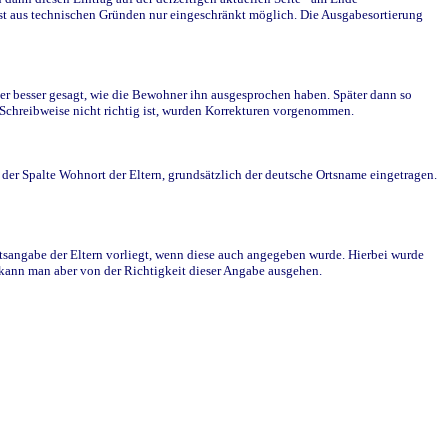
st aus technischen Gründen nur eingeschränkt möglich. Die Ausgabesortierung
r besser gesagt, wie die Bewohner ihn ausgesprochen haben. Später dann so
e Schreibweise nicht richtig ist, wurden Korrekturen vorgenommen.
r Spalte Wohnort der Eltern, grundsätzlich der deutsche Ortsname eingetragen.
rtsangabe der Eltern vorliegt, wenn diese auch angegeben wurde. Hierbei wurde
d kann man aber von der Richtigkeit dieser Angabe ausgehen.