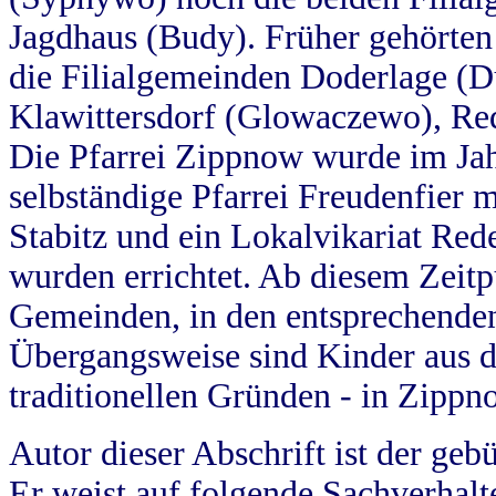
Jagdhaus (Budy). Früher gehörten 
die Filialgemeinden Doderlage (D
Klawittersdorf (Glowaczewo), Red
Die Pfarrei Zippnow wurde im Jah
selbständige Pfarrei Freudenfier m
Stabitz und ein Lokalvikariat Red
wurden errichtet. Ab diesem Zeitp
Gemeinden, in den entsprechende
Übergangsweise sind Kinder aus 
traditionellen Gründen - in Zippn
Autor dieser Abschrift ist der geb
Er weist auf folgende Sachverhalte