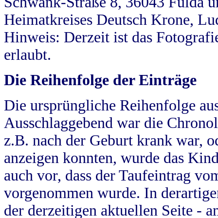
Schwank-Straße 8, 36043 Fulda u
Heimatkreises Deutsch Krone, Lu
Hinweis: Derzeit ist das Fotograf
erlaubt.
Die Reihenfolge der Einträge
Die ursprüngliche Reihenfolge au
Ausschlaggebend war die Chronol
z.B. nach der Geburt krank war, od
anzeigen konnten, wurde das Kind
auch vor, dass der Taufeintrag vo
vorgenommen wurde. In derartigen
der derzeitigen aktuellen Seite -