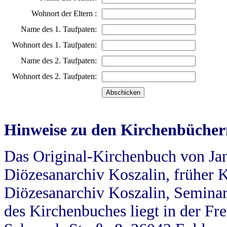
Wohnort der Eltern :
Name des 1. Taufpaten:
Wohnort des 1. Taufpaten:
Name des 2. Taufpaten:
Wohnort des 2. Taufpaten:
Hinweise zu den Kirchenbücher
Das Original-Kirchenbuch von Jan
Diözesanarchiv Koszalin, früher Kö
Diözesanarchiv Koszalin, Seminar
des Kirchenbuches liegt in der Fr