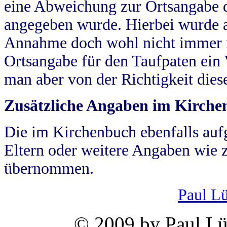
eine Abweichung zur Ortsangabe d
angegeben wurde. Hierbei wurde all
Annahme doch wohl nicht immer ric
Ortsangabe für den Taufpaten ein
man aber von der Richtigkeit die
Zusätzliche Angaben im Kirch
Die im Kirchenbuch ebenfalls auf
Eltern oder weitere Angaben wie z
übernommen.
Paul L
© 2009 by Paul Lü