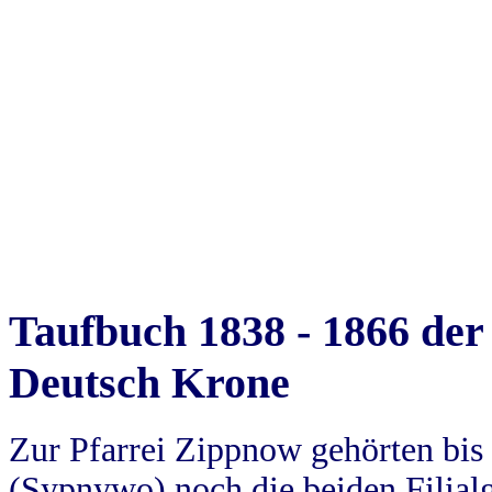
Taufbuch 1838 - 1866 der
Deutsch Krone
Zur Pfarrei Zippnow gehörten bi
(Sypnywo) noch die beiden Filial