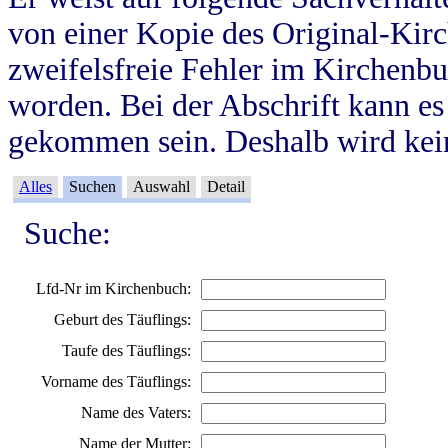
von einer Kopie des Original-Kirc
zweifelsfreie Fehler im Kirchenbuc
worden. Bei der Abschrift kann e
gekommen sein. Deshalb wird kein
Alles
Suchen
Auswahl
Detail
Suche:
Lfd-Nr im Kirchenbuch:
Geburt des Täuflings:
Taufe des Täuflings:
Vorname des Täuflings:
Name des Vaters:
Name der Mutter: