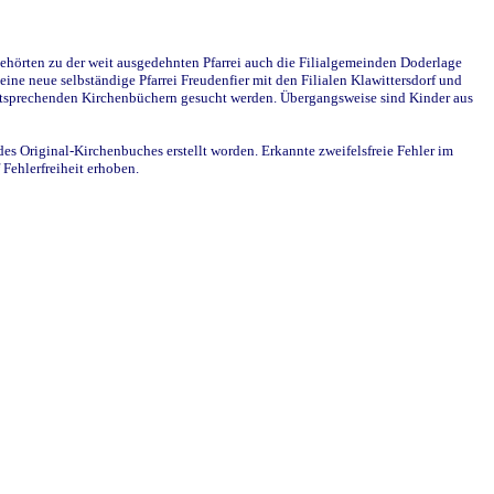
ehörten zu der weit ausgedehnten Pfarrei auch die Filialgemeinden Doderlage
ine neue selbständige Pfarrei Freudenfier mit den Filialen Klawittersdorf und
 entsprechenden Kirchenbüchern gesucht werden. Übergangsweise sind Kinder aus
des Original-Kirchenbuches erstellt worden. Erkannte zweifelsfreie Fehler im
Fehlerfreiheit erhoben.