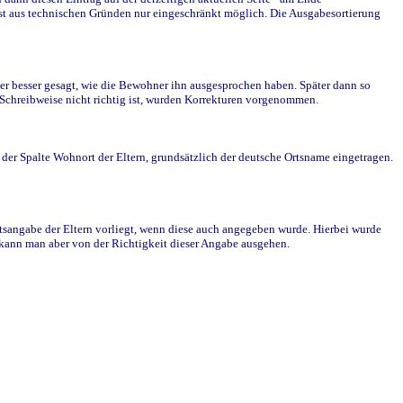
st aus technischen Gründen nur eingeschränkt möglich. Die Ausgabesortierung
r besser gesagt, wie die Bewohner ihn ausgesprochen haben. Später dann so
e Schreibweise nicht richtig ist, wurden Korrekturen vorgenommen.
r Spalte Wohnort der Eltern, grundsätzlich der deutsche Ortsname eingetragen.
rtsangabe der Eltern vorliegt, wenn diese auch angegeben wurde. Hierbei wurde
d kann man aber von der Richtigkeit dieser Angabe ausgehen.