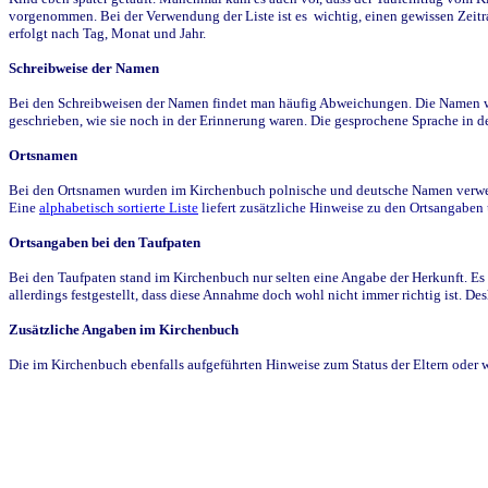
vorgenommen. Bei der Verwendung der Liste ist es wichtig, einen gewissen Zeit
erfolgt nach Tag, Monat und Jahr.
Schreibweise der Namen
Bei den Schreibweisen der Namen findet man häufig Abweichungen. Die Namen wur
geschrieben, wie sie noch in der Erinnerung waren. Die gesprochene Sprache in de
Ortsnamen
Bei den Ortsnamen wurden im Kirchenbuch polnische und deutsche Namen verwende
Eine
alphabetisch sortierte Liste
liefert zusätzliche Hinweise zu den Ortsangabe
Ortsangaben bei den Taufpaten
Bei den Taufpaten stand im Kirchenbuch nur selten eine Angabe der Herkunft. Es 
allerdings festgestellt, dass diese Annahme doch wohl nicht immer richtig ist. D
Zusätzliche Angaben im Kirchenbuch
Die im Kirchenbuch ebenfalls aufgeführten Hinweise zum Status der Eltern oder 