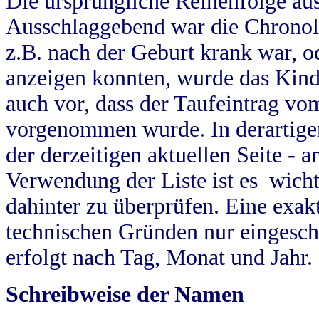
Die ursprüngliche Reihenfolge au
Ausschlaggebend war die Chronol
z.B. nach der Geburt krank war, od
anzeigen konnten, wurde das Kind
auch vor, dass der Taufeintrag vo
vorgenommen wurde. In derartigen
der derzeitigen aktuellen Seite -
Verwendung der Liste ist es wich
dahinter zu überprüfen. Eine exa
technischen Gründen nur eingesch
erfolgt nach Tag, Monat und Jahr.
Schreibweise der Namen