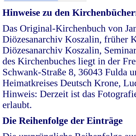
Hinweise zu den Kirchenbücher
Das Original-Kirchenbuch von Jan
Diözesanarchiv Koszalin, früher Kö
Diözesanarchiv Koszalin, Seminar
des Kirchenbuches liegt in der Fr
Schwank-Straße 8, 36043 Fulda u
Heimatkreises Deutsch Krone, Lu
Hinweis: Derzeit ist das Fotograf
erlaubt.
Die Reihenfolge der Einträge