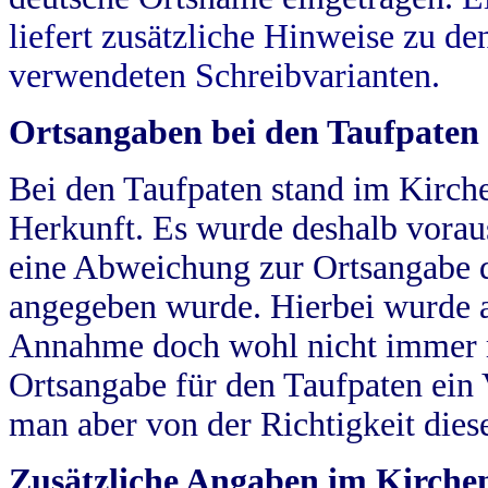
liefert zusätzliche Hinweise zu 
verwendeten Schreibvarianten.
Ortsangaben bei den Taufpaten
Bei den Taufpaten stand im Kirch
Herkunft. Es wurde deshalb vorausg
eine Abweichung zur Ortsangabe d
angegeben wurde. Hierbei wurde all
Annahme doch wohl nicht immer ric
Ortsangabe für den Taufpaten ein
man aber von der Richtigkeit die
Zusätzliche Angaben im Kirch