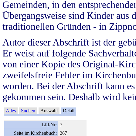
Gemeinden, in den entsprechende
Übergangsweise sind Kinder aus 
traditionellen Gründen - in Zippn
Autor dieser Abschrift ist der geb
Er weist auf folgende Sachverhalte
von einer Kopie des Original-Kirc
zweifelsfreie Fehler im Kirchenbuc
worden. Bei der Abschrift kann e
gekommen sein. Deshalb wird kein
Alles
Suchen
Auswahl
Detail
Lfd-Nr:
7
Seite im Kirchenbuch:
267