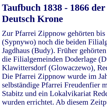
Taufbuch 1838 - 1866 der
Deutsch Krone
Zur Pfarrei Zippnow gehörten bi
(Sypnywo) noch die beiden Filial
Jagdhaus (Budy). Früher gehörten 
die Filialgemeinden Doderlage (D
Klawittersdorf (Glowaczewo), Red
Die Pfarrei Zippnow wurde im Jah
selbständige Pfarrei Freudenfier m
Stabitz und ein Lokalvikariat Red
wurden errichtet. Ab diesem Zeitp