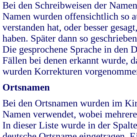
Bei den Schreibweisen der Namen
Namen wurden offensichtlich so a
verstanden hat, oder besser gesag
haben. Später dann so geschrieben
Die gesprochene Sprache in den Dö
Fällen bei denen erkannt wurde, da
wurden Korrekturen vorgenomme
Ortsnamen
Bei den Ortsnamen wurden im Kir
Namen verwendet, wobei mehrere
In dieser Liste wurde in der Spalt
deutsche Ortsname eingetragen.
E