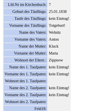
Lfd-Nr im Kirchenbuch:
7
Geburt des Täuflings:
25.01.1838
Taufe des Täuflings:
kein Eintrag!
Vorname des Täuflings:
Totgeburt!
Name des Vaters:
Welnitz
Vorname des Vaters:
Anton
Name der Mutter:
Kluck
Vorname der Mutter:
Maria
Wohnort der Eltern :
Zippnow
Name des 1. Taufpaten:
kein Eintrag!
Vorname des 1. Taufpaten:
kein Eintrag!
Wohnort des 1. Taufpaten:
Name des 2. Taufpaten:
kein Eintrag!
Vorname des 2. Taufpaten:
kein Eintrag!
Wohnort des 2. Taufpaten:
Feld18: