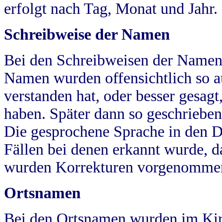
erfolgt nach Tag, Monat und Jahr.
Schreibweise der Namen
Bei den Schreibweisen der Namen
Namen wurden offensichtlich so a
verstanden hat, oder besser gesag
haben. Später dann so geschrieben
Die gesprochene Sprache in den Dö
Fällen bei denen erkannt wurde, da
wurden Korrekturen vorgenomme
Ortsnamen
Bei den Ortsnamen wurden im Kir