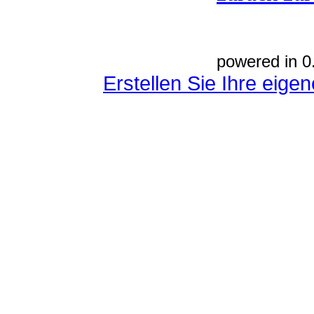
powered in 0
Erstellen Sie Ihre eig