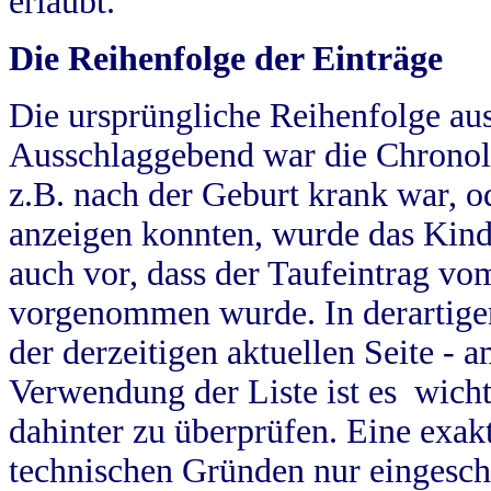
erlaubt.
Die Reihenfolge der Einträge
Die ursprüngliche Reihenfolge au
Ausschlaggebend war die Chronol
z.B. nach der Geburt krank war, od
anzeigen konnten, wurde das Kind
auch vor, dass der Taufeintrag vo
vorgenommen wurde. In derartigen
der derzeitigen aktuellen Seite -
Verwendung der Liste ist es wich
dahinter zu überprüfen. Eine exa
technischen Gründen nur eingesch