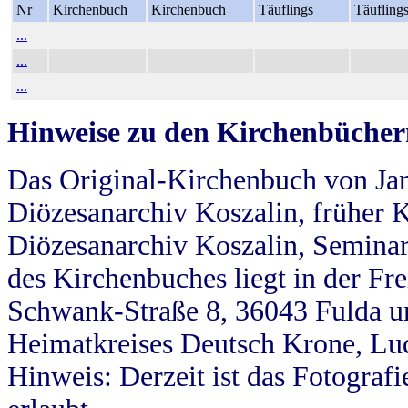
Nr
Kirchenbuch
Kirchenbuch
Täuflings
Täufling
...
...
...
Hinweise zu den Kirchenbücher
Das Original-Kirchenbuch von Jan
Diözesanarchiv Koszalin, früher Kö
Diözesanarchiv Koszalin, Seminar
des Kirchenbuches liegt in der Fr
Schwank-Straße 8, 36043 Fulda u
Heimatkreises Deutsch Krone, Lu
Hinweis: Derzeit ist das Fotograf