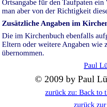
Ortsangabe für den Taufpaten ein
man aber von der Richtigkeit die
Zusätzliche Angaben im Kirch
Die im Kirchenbuch ebenfalls auf
Eltern oder weitere Angaben wie z
übernommen.
Paul L
© 2009 by Paul Lü
zurück zu: Back to 
zurück zur