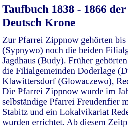
Taufbuch 1838 - 1866 der
Deutsch Krone
Zur Pfarrei Zippnow gehörten bi
(Sypnywo) noch die beiden Filial
Jagdhaus (Budy). Früher gehörten 
die Filialgemeinden Doderlage (D
Klawittersdorf (Glowaczewo), Red
Die Pfarrei Zippnow wurde im Jah
selbständige Pfarrei Freudenfier m
Stabitz und ein Lokalvikariat Red
wurden errichtet. Ab diesem Zeitp