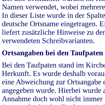
Namen verwendet, wobei mehrere
In dieser Liste wurde in der Spalt
deutsche Ortsname eingetragen.
E
liefert zusätzliche Hinweise zu 
verwendeten Schreibvarianten.
Ortsangaben bei den Taufpaten
Bei den Taufpaten stand im Kirch
Herkunft. Es wurde deshalb vorausg
eine Abweichung zur Ortsangabe d
angegeben wurde. Hierbei wurde all
Annahme doch wohl nicht immer ric