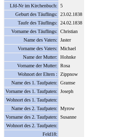
Lfd-Nr im Kirchenbuch:
5
Geburt des Täuflings:
23.02.1838
Taufe des Täuflings:
24.02.1838
Vorname des Täuflings:
Christian
Name des Vaters:
Jaster
Vorname des Vaters:
Michael
Name der Mutter:
Hohnke
Vorname der Mutter:
Rosa
Wohnort der Eltern :
Zippnow
Name des 1. Taufpaten:
Gramse
Vorname des 1. Taufpaten:
Joseph
Wohnort des 1. Taufpaten:
Name des 2. Taufpaten:
Myrow
Vorname des 2. Taufpaten:
Susanne
Wohnort des 2. Taufpaten:
Feld18: