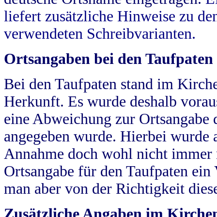
liefert zusätzliche Hinweise zu 
verwendeten Schreibvarianten.
Ortsangaben bei den Taufpaten
Bei den Taufpaten stand im Kirch
Herkunft. Es wurde deshalb vorausg
eine Abweichung zur Ortsangabe d
angegeben wurde. Hierbei wurde all
Annahme doch wohl nicht immer ric
Ortsangabe für den Taufpaten ein
man aber von der Richtigkeit die
Zusätzliche Angaben im Kirch