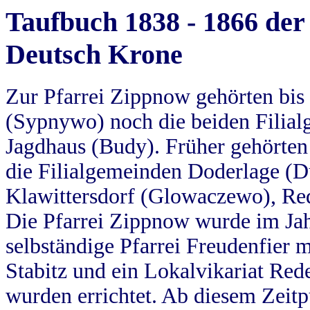
Taufbuch 1838 - 1866 der
Deutsch Krone
Zur Pfarrei Zippnow gehörten bi
(Sypnywo) noch die beiden Filial
Jagdhaus (Budy). Früher gehörten 
die Filialgemeinden Doderlage (D
Klawittersdorf (Glowaczewo), Red
Die Pfarrei Zippnow wurde im Jah
selbständige Pfarrei Freudenfier m
Stabitz und ein Lokalvikariat Red
wurden errichtet. Ab diesem Zeitp