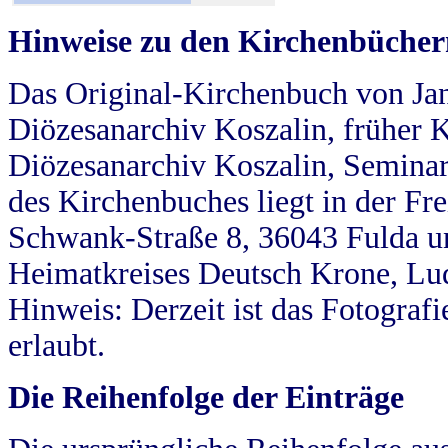
Hinweise zu den Kirchenbücher
Das Original-Kirchenbuch von Jan
Diözesanarchiv Koszalin, früher Kö
Diözesanarchiv Koszalin, Seminar
des Kirchenbuches liegt in der Fr
Schwank-Straße 8, 36043 Fulda u
Heimatkreises Deutsch Krone, Lu
Hinweis: Derzeit ist das Fotograf
erlaubt.
Die Reihenfolge der Einträge