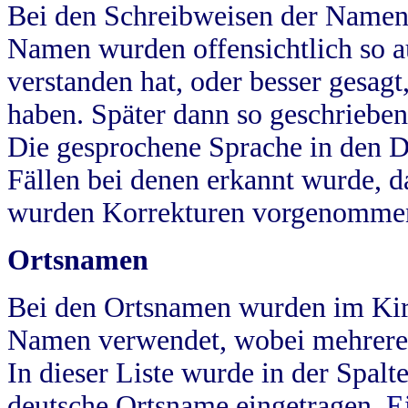
Bei den Schreibweisen der Namen
Namen wurden offensichtlich so a
verstanden hat, oder besser gesag
haben. Später dann so geschrieben
Die gesprochene Sprache in den Dö
Fällen bei denen erkannt wurde, da
wurden Korrekturen vorgenomme
Ortsnamen
Bei den Ortsnamen wurden im Kir
Namen verwendet, wobei mehrere
In dieser Liste wurde in der Spalt
deutsche Ortsname eingetragen.
E