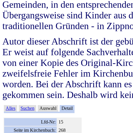
Gemeinden, in den entsprechende
Übergangsweise sind Kinder aus 
traditionellen Gründen - in Zippn
Autor dieser Abschrift ist der geb
Er weist auf folgende Sachverhalte
von einer Kopie des Original-Kirc
zweifelsfreie Fehler im Kirchenbuc
worden. Bei der Abschrift kann e
gekommen sein. Deshalb wird kein
Alles
Suchen
Auswahl
Detail
Lfd-Nr:
15
Seite im Kirchenbuch:
268