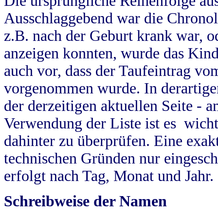
Die ursprüngliche Reihenfolge au
Ausschlaggebend war die Chronol
z.B. nach der Geburt krank war, od
anzeigen konnten, wurde das Kind
auch vor, dass der Taufeintrag vo
vorgenommen wurde. In derartigen
der derzeitigen aktuellen Seite -
Verwendung der Liste ist es wich
dahinter zu überprüfen. Eine exa
technischen Gründen nur eingesch
erfolgt nach Tag, Monat und Jahr.
Schreibweise der Namen