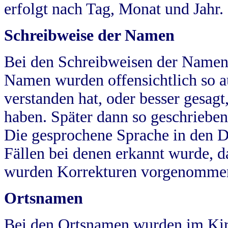
erfolgt nach Tag, Monat und Jahr.
Schreibweise der Namen
Bei den Schreibweisen der Namen
Namen wurden offensichtlich so a
verstanden hat, oder besser gesag
haben. Später dann so geschrieben
Die gesprochene Sprache in den Dö
Fällen bei denen erkannt wurde, da
wurden Korrekturen vorgenomme
Ortsnamen
Bei den Ortsnamen wurden im Kir