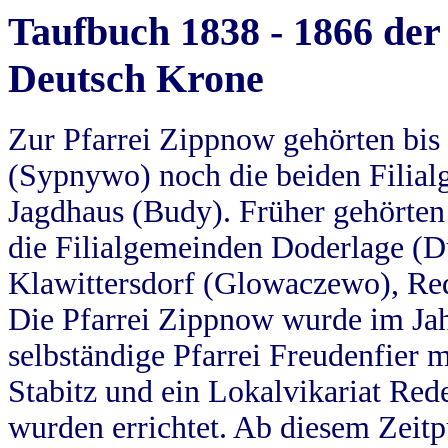
Taufbuch 1838 - 1866 der
Deutsch Krone
Zur Pfarrei Zippnow gehörten bi
(Sypnywo) noch die beiden Filial
Jagdhaus (Budy). Früher gehörten 
die Filialgemeinden Doderlage (D
Klawittersdorf (Glowaczewo), Red
Die Pfarrei Zippnow wurde im Jah
selbständige Pfarrei Freudenfier m
Stabitz und ein Lokalvikariat Red
wurden errichtet. Ab diesem Zeitp