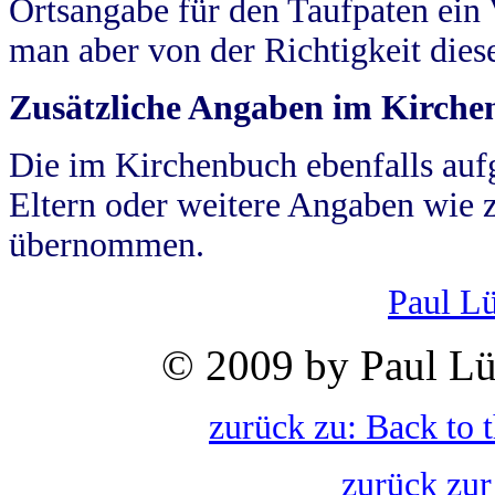
Ortsangabe für den Taufpaten ein
man aber von der Richtigkeit die
Zusätzliche Angaben im Kirch
Die im Kirchenbuch ebenfalls auf
Eltern oder weitere Angaben wie z
übernommen.
Paul L
© 2009 by Paul Lü
zurück zu: Back to 
zurück zur