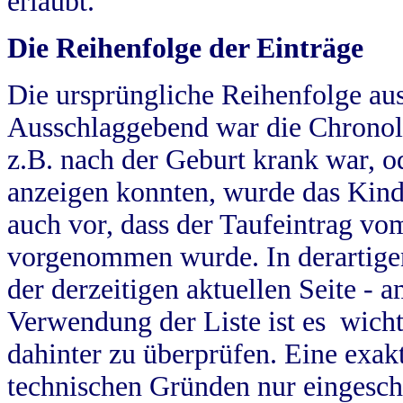
erlaubt.
Die Reihenfolge der Einträge
Die ursprüngliche Reihenfolge au
Ausschlaggebend war die Chronol
z.B. nach der Geburt krank war, od
anzeigen konnten, wurde das Kind
auch vor, dass der Taufeintrag vo
vorgenommen wurde. In derartigen
der derzeitigen aktuellen Seite -
Verwendung der Liste ist es wich
dahinter zu überprüfen. Eine exa
technischen Gründen nur eingesch