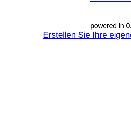
powered in 0
Erstellen Sie Ihre eig