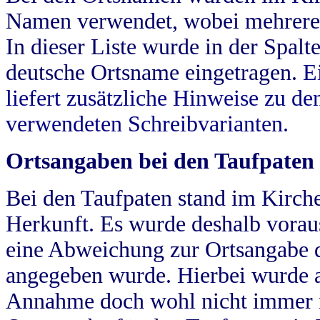
Namen verwendet, wobei mehrere
In dieser Liste wurde in der Spalt
deutsche Ortsname eingetragen.
E
liefert zusätzliche Hinweise zu 
verwendeten Schreibvarianten.
Ortsangaben bei den Taufpaten
Bei den Taufpaten stand im Kirch
Herkunft. Es wurde deshalb vorausg
eine Abweichung zur Ortsangabe d
angegeben wurde. Hierbei wurde all
Annahme doch wohl nicht immer ric