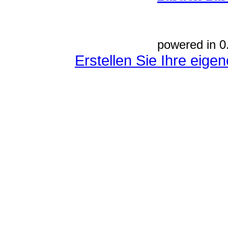
powered in 0
Erstellen Sie Ihre eig