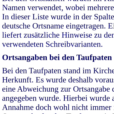
Namen verwendet, wobei mehrere
In dieser Liste wurde in der Spalt
deutsche Ortsname eingetragen.
E
liefert zusätzliche Hinweise zu 
verwendeten Schreibvarianten.
Ortsangaben bei den Taufpaten
Bei den Taufpaten stand im Kirch
Herkunft. Es wurde deshalb vorausg
eine Abweichung zur Ortsangabe d
angegeben wurde. Hierbei wurde all
Annahme doch wohl nicht immer ric