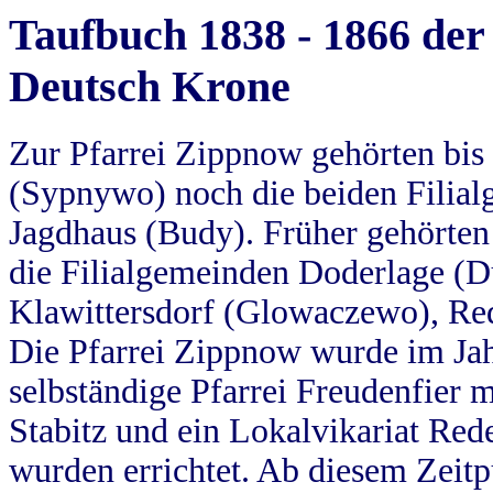
Taufbuch 1838 - 1866 der
Deutsch Krone
Zur Pfarrei Zippnow gehörten bi
(Sypnywo) noch die beiden Filial
Jagdhaus (Budy). Früher gehörten 
die Filialgemeinden Doderlage (D
Klawittersdorf (Glowaczewo), Red
Die Pfarrei Zippnow wurde im Jah
selbständige Pfarrei Freudenfier m
Stabitz und ein Lokalvikariat Red
wurden errichtet. Ab diesem Zeitp