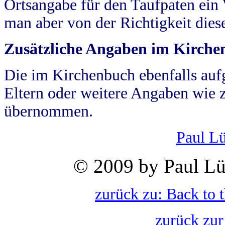
Ortsangabe für den Taufpaten ein
man aber von der Richtigkeit die
Zusätzliche Angaben im Kirch
Die im Kirchenbuch ebenfalls auf
Eltern oder weitere Angaben wie z
übernommen.
Paul L
© 2009 by Paul Lü
zurück zu: Back to 
zurück zur