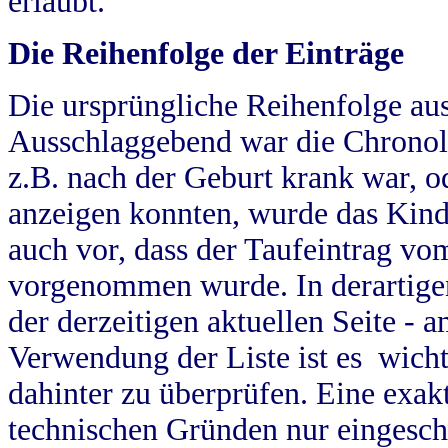
erlaubt.
Die Reihenfolge der Einträge
Die ursprüngliche Reihenfolge au
Ausschlaggebend war die Chronol
z.B. nach der Geburt krank war, od
anzeigen konnten, wurde das Kind
auch vor, dass der Taufeintrag vo
vorgenommen wurde. In derartigen
der derzeitigen aktuellen Seite -
Verwendung der Liste ist es wich
dahinter zu überprüfen. Eine exa
technischen Gründen nur eingesch