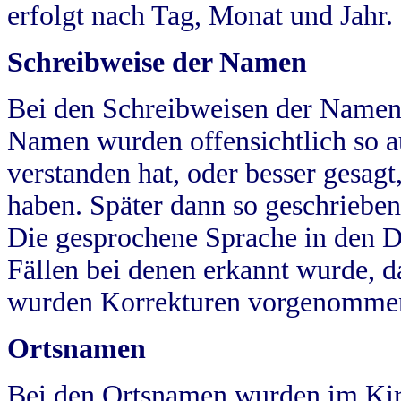
erfolgt nach Tag, Monat und Jahr.
Schreibweise der Namen
Bei den Schreibweisen der Namen
Namen wurden offensichtlich so a
verstanden hat, oder besser gesag
haben. Später dann so geschrieben
Die gesprochene Sprache in den Dö
Fällen bei denen erkannt wurde, da
wurden Korrekturen vorgenomme
Ortsnamen
Bei den Ortsnamen wurden im Kir