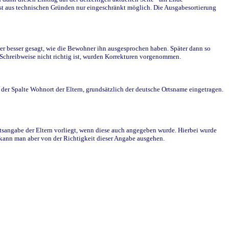
st aus technischen Gründen nur eingeschränkt möglich. Die Ausgabesortierung
r besser gesagt, wie die Bewohner ihn ausgesprochen haben. Später dann so
e Schreibweise nicht richtig ist, wurden Korrekturen vorgenommen.
r Spalte Wohnort der Eltern, grundsätzlich der deutsche Ortsname eingetragen.
rtsangabe der Eltern vorliegt, wenn diese auch angegeben wurde. Hierbei wurde
d kann man aber von der Richtigkeit dieser Angabe ausgehen.