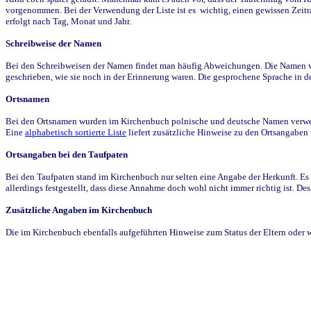
vorgenommen. Bei der Verwendung der Liste ist es wichtig, einen gewissen Zeit
erfolgt nach Tag, Monat und Jahr.
Schreibweise der Namen
Bei den Schreibweisen der Namen findet man häufig Abweichungen. Die Namen wur
geschrieben, wie sie noch in der Erinnerung waren. Die gesprochene Sprache in de
Ortsnamen
Bei den Ortsnamen wurden im Kirchenbuch polnische und deutsche Namen verwende
Eine
alphabetisch sortierte Liste
liefert zusätzliche Hinweise zu den Ortsangabe
Ortsangaben bei den Taufpaten
Bei den Taufpaten stand im Kirchenbuch nur selten eine Angabe der Herkunft. Es 
allerdings festgestellt, dass diese Annahme doch wohl nicht immer richtig ist. D
Zusätzliche Angaben im Kirchenbuch
Die im Kirchenbuch ebenfalls aufgeführten Hinweise zum Status der Eltern oder 