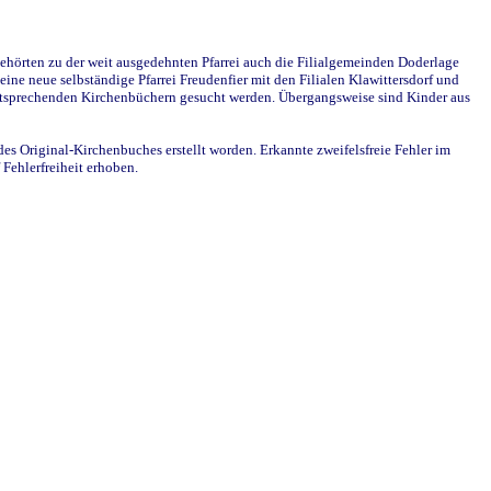
ehörten zu der weit ausgedehnten Pfarrei auch die Filialgemeinden Doderlage
ine neue selbständige Pfarrei Freudenfier mit den Filialen Klawittersdorf und
 entsprechenden Kirchenbüchern gesucht werden. Übergangsweise sind Kinder aus
des Original-Kirchenbuches erstellt worden. Erkannte zweifelsfreie Fehler im
Fehlerfreiheit erhoben.