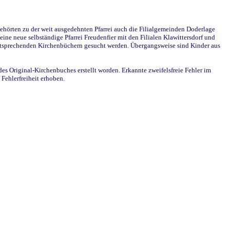
ehörten zu der weit ausgedehnten Pfarrei auch die Filialgemeinden Doderlage
ine neue selbständige Pfarrei Freudenfier mit den Filialen Klawittersdorf und
 entsprechenden Kirchenbüchern gesucht werden. Übergangsweise sind Kinder aus
des Original-Kirchenbuches erstellt worden. Erkannte zweifelsfreie Fehler im
Fehlerfreiheit erhoben.