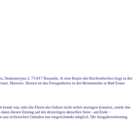
in, Seminarryjna 2, 75-817 Koszalin. Je eine Kopie des Kirchenbuches liegt in der
en. Hinweis: Derzeit ist das Fotografieren in der Heimatstube in Bad Essen
krank war, oder die Eltern die Geburt nicht sofort anzeigen konnten, wurde das
ann diesen Eintrag auf der derzeitigen aktuellen Seite - am Ende -
st aus technischen Gründen nur eingeschränkt möglich. Die Ausgabesortierung