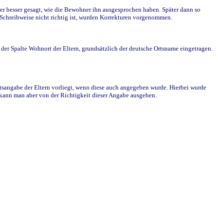
r besser gesagt, wie die Bewohner ihn ausgesprochen haben. Später dann so
e Schreibweise nicht richtig ist, wurden Korrekturen vorgenommen.
r Spalte Wohnort der Eltern, grundsätzlich der deutsche Ortsname eingetragen.
rtsangabe der Eltern vorliegt, wenn diese auch angegeben wurde. Hierbei wurde
d kann man aber von der Richtigkeit dieser Angabe ausgehen.