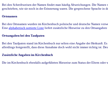
Bei den Schreibweisen der Namen findet man häufig Abweichungen. Die Namen wur
geschrieben, wie sie noch in der Erinnerung waren. Die gesprochene Sprache in de
Ortsnamen
Bei den Ortsnamen wurden im Kirchenbuch polnische und deutsche Namen verwende
Eine
alphabetisch sortierte Liste
liefert zusätzliche Hinweise zu den Ortsangabe
Ortsangaben bei den Taufpaten
Bei den Taufpaten stand im Kirchenbuch nur selten eine Angabe der Herkunft. Es 
allerdings festgestellt, dass diese Annahme doch wohl nicht immer richtig ist. D
Zusätzliche Angaben im Kirchenbuch
Die im Kirchenbuch ebenfalls aufgeführten Hinweise zum Status der Eltern oder 