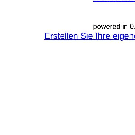
powered in 0
Erstellen Sie Ihre eig