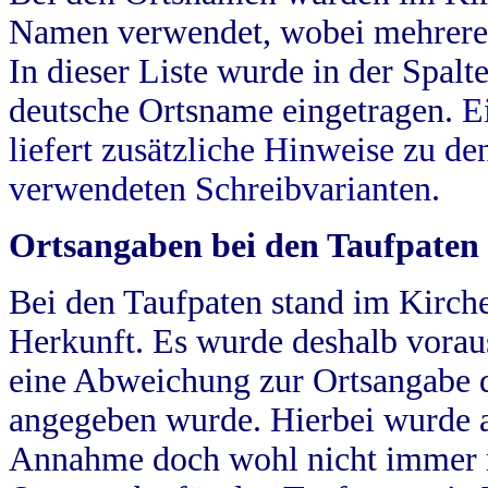
Namen verwendet, wobei mehrere
In dieser Liste wurde in der Spalt
deutsche Ortsname eingetragen.
E
liefert zusätzliche Hinweise zu 
verwendeten Schreibvarianten.
Ortsangaben bei den Taufpaten
Bei den Taufpaten stand im Kirch
Herkunft. Es wurde deshalb vorausg
eine Abweichung zur Ortsangabe d
angegeben wurde. Hierbei wurde all
Annahme doch wohl nicht immer ric