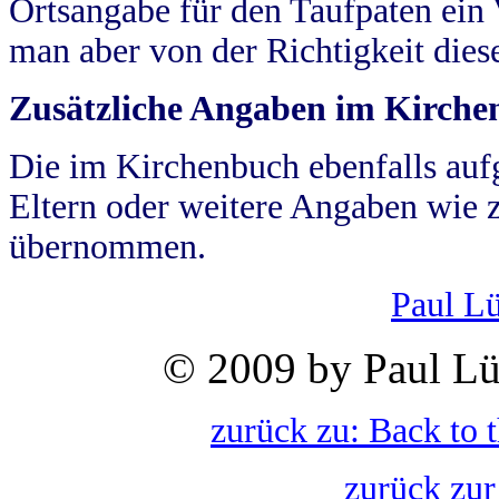
Ortsangabe für den Taufpaten ein
man aber von der Richtigkeit die
Zusätzliche Angaben im Kirch
Die im Kirchenbuch ebenfalls auf
Eltern oder weitere Angaben wie z
übernommen.
Paul L
© 2009 by Paul Lü
zurück zu: Back to 
zurück zur