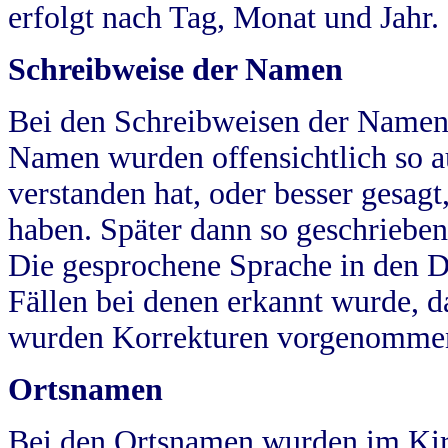
erfolgt nach Tag, Monat und Jahr.
Schreibweise der Namen
Bei den Schreibweisen der Namen
Namen wurden offensichtlich so a
verstanden hat, oder besser gesag
haben. Später dann so geschrieben
Die gesprochene Sprache in den Dö
Fällen bei denen erkannt wurde, da
wurden Korrekturen vorgenomme
Ortsnamen
Bei den Ortsnamen wurden im Kir