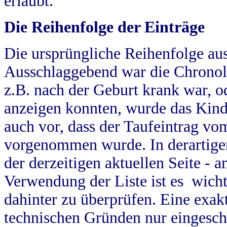
erlaubt.
Die Reihenfolge der Einträge
Die ursprüngliche Reihenfolge au
Ausschlaggebend war die Chronol
z.B. nach der Geburt krank war, od
anzeigen konnten, wurde das Kind
auch vor, dass der Taufeintrag vo
vorgenommen wurde. In derartigen
der derzeitigen aktuellen Seite -
Verwendung der Liste ist es wich
dahinter zu überprüfen. Eine exa
technischen Gründen nur eingesch