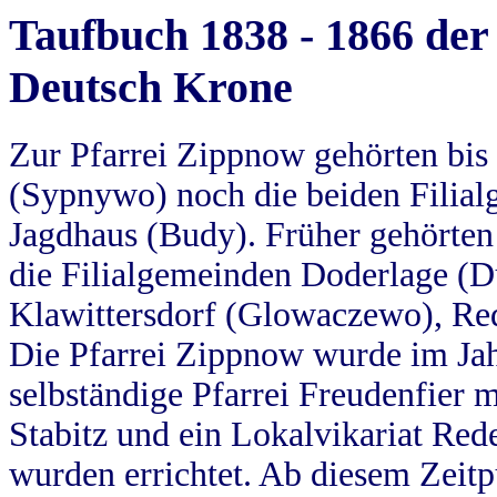
Taufbuch 1838 - 1866 der
Deutsch Krone
Zur Pfarrei Zippnow gehörten bi
(Sypnywo) noch die beiden Filial
Jagdhaus (Budy). Früher gehörten 
die Filialgemeinden Doderlage (D
Klawittersdorf (Glowaczewo), Red
Die Pfarrei Zippnow wurde im Jah
selbständige Pfarrei Freudenfier m
Stabitz und ein Lokalvikariat Red
wurden errichtet. Ab diesem Zeitp