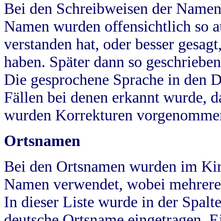
Bei den Schreibweisen der Namen
Namen wurden offensichtlich so a
verstanden hat, oder besser gesag
haben. Später dann so geschrieben
Die gesprochene Sprache in den Dö
Fällen bei denen erkannt wurde, da
wurden Korrekturen vorgenomme
Ortsnamen
Bei den Ortsnamen wurden im Kir
Namen verwendet, wobei mehrere
In dieser Liste wurde in der Spalt
deutsche Ortsname eingetragen.
E