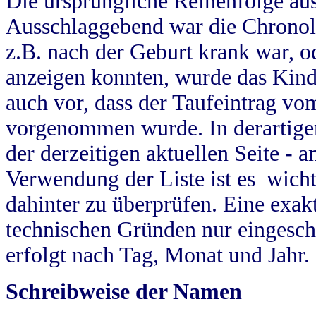
Die ursprüngliche Reihenfolge au
Ausschlaggebend war die Chronol
z.B. nach der Geburt krank war, od
anzeigen konnten, wurde das Kind
auch vor, dass der Taufeintrag vo
vorgenommen wurde. In derartigen
der derzeitigen aktuellen Seite -
Verwendung der Liste ist es wich
dahinter zu überprüfen. Eine exa
technischen Gründen nur eingesch
erfolgt nach Tag, Monat und Jahr.
Schreibweise der Namen