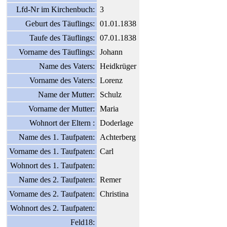
Lfd-Nr im Kirchenbuch:
3
Geburt des Täuflings:
01.01.1838
Taufe des Täuflings:
07.01.1838
Vorname des Täuflings:
Johann
Name des Vaters:
Heidkrüger
Vorname des Vaters:
Lorenz
Name der Mutter:
Schulz
Vorname der Mutter:
Maria
Wohnort der Eltern :
Doderlage
Name des 1. Taufpaten:
Achterberg
Vorname des 1. Taufpaten:
Carl
Wohnort des 1. Taufpaten:
Name des 2. Taufpaten:
Remer
Vorname des 2. Taufpaten:
Christina
Wohnort des 2. Taufpaten:
Feld18: