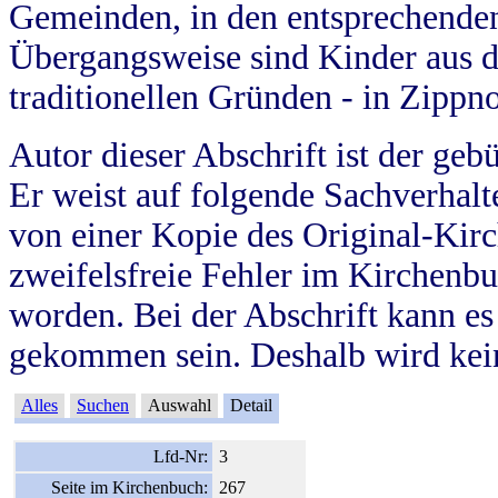
Gemeinden, in den entsprechende
Übergangsweise sind Kinder aus 
traditionellen Gründen - in Zippn
Autor dieser Abschrift ist der geb
Er weist auf folgende Sachverhalte
von einer Kopie des Original-Kirc
zweifelsfreie Fehler im Kirchenbuc
worden. Bei der Abschrift kann e
gekommen sein. Deshalb wird kein
Alles
Suchen
Auswahl
Detail
Lfd-Nr:
3
Seite im Kirchenbuch:
267