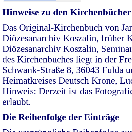
Hinweise zu den Kirchenbücher
Das Original-Kirchenbuch von Jan
Diözesanarchiv Koszalin, früher Kö
Diözesanarchiv Koszalin, Seminar
des Kirchenbuches liegt in der Fr
Schwank-Straße 8, 36043 Fulda u
Heimatkreises Deutsch Krone, Lu
Hinweis: Derzeit ist das Fotograf
erlaubt.
Die Reihenfolge der Einträge