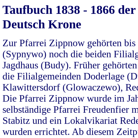
Taufbuch 1838 - 1866 der
Deutsch Krone
Zur Pfarrei Zippnow gehörten bi
(Sypnywo) noch die beiden Filial
Jagdhaus (Budy). Früher gehörten 
die Filialgemeinden Doderlage (D
Klawittersdorf (Glowaczewo), Red
Die Pfarrei Zippnow wurde im Jah
selbständige Pfarrei Freudenfier m
Stabitz und ein Lokalvikariat Red
wurden errichtet. Ab diesem Zeitp