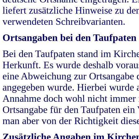
liefert zusätzliche Hinweise zu 
verwendeten Schreibvarianten.
Ortsangaben bei den Taufpaten
Bei den Taufpaten stand im Kirch
Herkunft. Es wurde deshalb vorausg
eine Abweichung zur Ortsangabe d
angegeben wurde. Hierbei wurde all
Annahme doch wohl nicht immer ric
Ortsangabe für den Taufpaten ein
man aber von der Richtigkeit die
Zusätzliche Angaben im Kirch