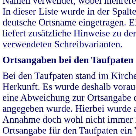
Namen verwendet, wobei mehrere
In dieser Liste wurde in der Spalt
deutsche Ortsname eingetragen.
E
liefert zusätzliche Hinweise zu 
verwendeten Schreibvarianten.
Ortsangaben bei den Taufpaten
Bei den Taufpaten stand im Kirch
Herkunft. Es wurde deshalb vorausg
eine Abweichung zur Ortsangabe d
angegeben wurde. Hierbei wurde all
Annahme doch wohl nicht immer ric
Ortsangabe für den Taufpaten ein