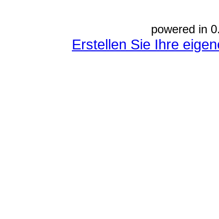
powered in 0
Erstellen Sie Ihre eig