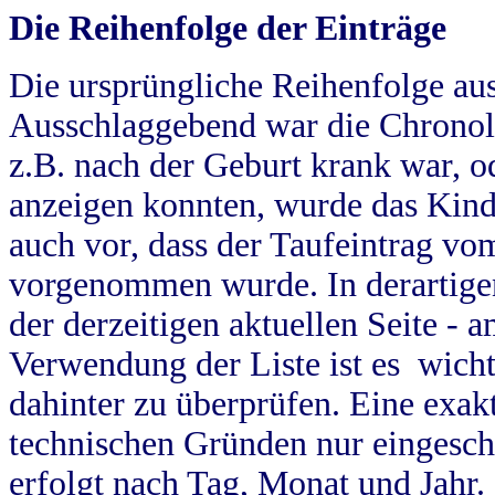
Die Reihenfolge der Einträge
Die ursprüngliche Reihenfolge au
Ausschlaggebend war die Chronol
z.B. nach der Geburt krank war, od
anzeigen konnten, wurde das Kind
auch vor, dass der Taufeintrag vo
vorgenommen wurde. In derartigen
der derzeitigen aktuellen Seite -
Verwendung der Liste ist es wich
dahinter zu überprüfen. Eine exa
technischen Gründen nur eingesch
erfolgt nach Tag, Monat und Jahr.