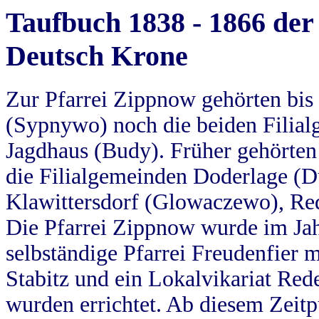
Taufbuch 1838 - 1866 der
Deutsch Krone
Zur Pfarrei Zippnow gehörten bi
(Sypnywo) noch die beiden Filial
Jagdhaus (Budy). Früher gehörten 
die Filialgemeinden Doderlage (D
Klawittersdorf (Glowaczewo), Red
Die Pfarrei Zippnow wurde im Jah
selbständige Pfarrei Freudenfier m
Stabitz und ein Lokalvikariat Red
wurden errichtet. Ab diesem Zeitp