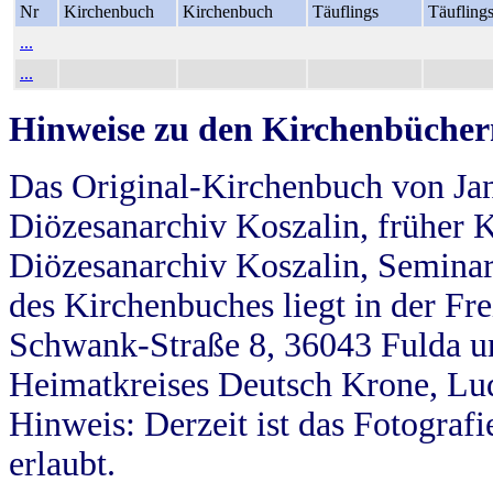
Nr
Kirchenbuch
Kirchenbuch
Täuflings
Täufling
...
...
Hinweise zu den Kirchenbücher
Das Original-Kirchenbuch von Jan
Diözesanarchiv Koszalin, früher Kö
Diözesanarchiv Koszalin, Seminar
des Kirchenbuches liegt in der Fr
Schwank-Straße 8, 36043 Fulda u
Heimatkreises Deutsch Krone, Lu
Hinweis: Derzeit ist das Fotograf
erlaubt.