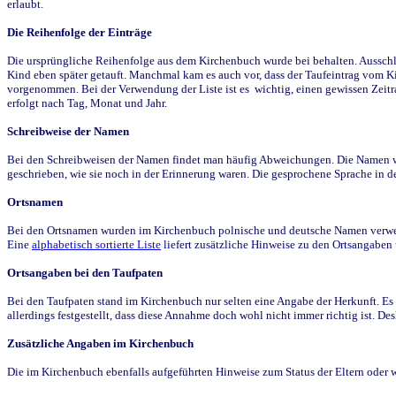
erlaubt.
Die Reihenfolge der Einträge
Die ursprüngliche Reihenfolge aus dem Kirchenbuch wurde bei behalten. Ausschla
Kind eben später getauft. Manchmal kam es auch vor, dass der Taufeintrag vom Ki
vorgenommen. Bei der Verwendung der Liste ist es wichtig, einen gewissen Zeit
erfolgt nach Tag, Monat und Jahr.
Schreibweise der Namen
Bei den Schreibweisen der Namen findet man häufig Abweichungen. Die Namen wur
geschrieben, wie sie noch in der Erinnerung waren. Die gesprochene Sprache in de
Ortsnamen
Bei den Ortsnamen wurden im Kirchenbuch polnische und deutsche Namen verwende
Eine
alphabetisch sortierte Liste
liefert zusätzliche Hinweise zu den Ortsangabe
Ortsangaben bei den Taufpaten
Bei den Taufpaten stand im Kirchenbuch nur selten eine Angabe der Herkunft. Es 
allerdings festgestellt, dass diese Annahme doch wohl nicht immer richtig ist. D
Zusätzliche Angaben im Kirchenbuch
Die im Kirchenbuch ebenfalls aufgeführten Hinweise zum Status der Eltern oder 