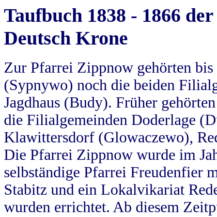
Taufbuch 1838 - 1866 der
Deutsch Krone
Zur Pfarrei Zippnow gehörten bi
(Sypnywo) noch die beiden Filial
Jagdhaus (Budy). Früher gehörten 
die Filialgemeinden Doderlage (D
Klawittersdorf (Glowaczewo), Red
Die Pfarrei Zippnow wurde im Jah
selbständige Pfarrei Freudenfier m
Stabitz und ein Lokalvikariat Red
wurden errichtet. Ab diesem Zeitp