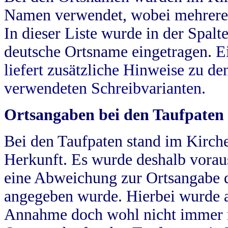
Namen verwendet, wobei mehrere
In dieser Liste wurde in der Spalt
deutsche Ortsname eingetragen.
E
liefert zusätzliche Hinweise zu 
verwendeten Schreibvarianten.
Ortsangaben bei den Taufpaten
Bei den Taufpaten stand im Kirch
Herkunft. Es wurde deshalb vorausg
eine Abweichung zur Ortsangabe d
angegeben wurde. Hierbei wurde all
Annahme doch wohl nicht immer ric