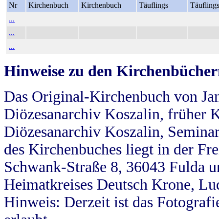
Nr
Kirchenbuch
Kirchenbuch
Täuflings
Täufling
...
...
...
Hinweise zu den Kirchenbücher
Das Original-Kirchenbuch von Jan
Diözesanarchiv Koszalin, früher Kö
Diözesanarchiv Koszalin, Seminar
des Kirchenbuches liegt in der Fr
Schwank-Straße 8, 36043 Fulda u
Heimatkreises Deutsch Krone, Lu
Hinweis: Derzeit ist das Fotograf