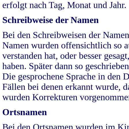
erfolgt nach Tag, Monat und Jahr.
Schreibweise der Namen
Bei den Schreibweisen der Namen
Namen wurden offensichtlich so a
verstanden hat, oder besser gesag
haben. Später dann so geschrieben
Die gesprochene Sprache in den Dö
Fällen bei denen erkannt wurde, da
wurden Korrekturen vorgenomme
Ortsnamen
Bei den Ortsnamen wurden im Kir