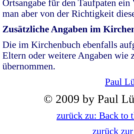
Ortsangabe für den Taufpaten ein
man aber von der Richtigkeit die
Zusätzliche Angaben im Kirch
Die im Kirchenbuch ebenfalls auf
Eltern oder weitere Angaben wie z
übernommen.
Paul L
© 2009 by Paul Lü
zurück zu: Back to 
zurück zur