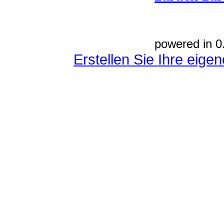
powered in 0
Erstellen Sie Ihre eig