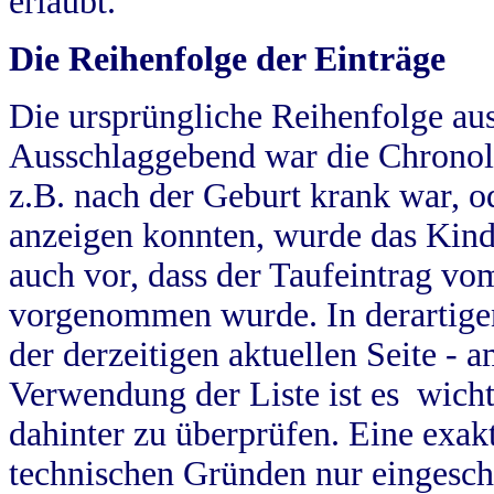
erlaubt.
Die Reihenfolge der Einträge
Die ursprüngliche Reihenfolge au
Ausschlaggebend war die Chronol
z.B. nach der Geburt krank war, od
anzeigen konnten, wurde das Kind
auch vor, dass der Taufeintrag vo
vorgenommen wurde. In derartigen
der derzeitigen aktuellen Seite -
Verwendung der Liste ist es wich
dahinter zu überprüfen. Eine exa
technischen Gründen nur eingesch