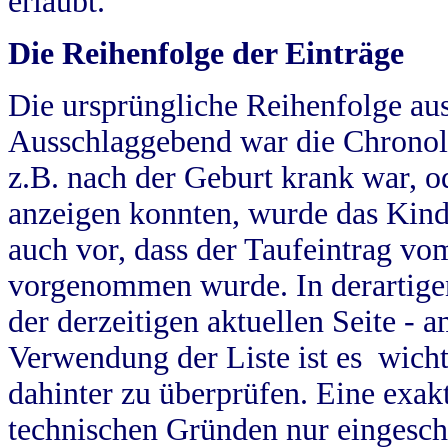
erlaubt.
Die Reihenfolge der Einträge
Die ursprüngliche Reihenfolge au
Ausschlaggebend war die Chronol
z.B. nach der Geburt krank war, od
anzeigen konnten, wurde das Kind
auch vor, dass der Taufeintrag vo
vorgenommen wurde. In derartigen
der derzeitigen aktuellen Seite -
Verwendung der Liste ist es wich
dahinter zu überprüfen. Eine exa
technischen Gründen nur eingesch