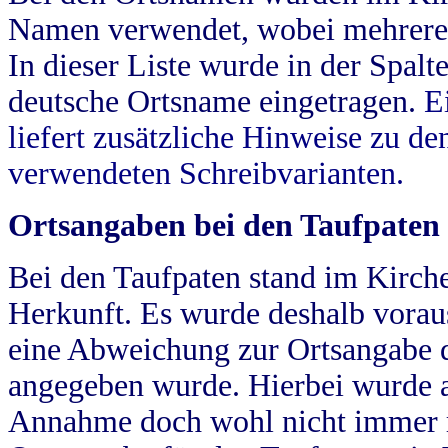
Namen verwendet, wobei mehrere
In dieser Liste wurde in der Spalt
deutsche Ortsname eingetragen.
E
liefert zusätzliche Hinweise zu 
verwendeten Schreibvarianten.
Ortsangaben bei den Taufpaten
Bei den Taufpaten stand im Kirch
Herkunft. Es wurde deshalb vorausg
eine Abweichung zur Ortsangabe d
angegeben wurde. Hierbei wurde all
Annahme doch wohl nicht immer ric