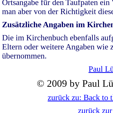
Ortsangabe für den Taufpaten ein
man aber von der Richtigkeit die
Zusätzliche Angaben im Kirch
Die im Kirchenbuch ebenfalls auf
Eltern oder weitere Angaben wie z
übernommen.
Paul L
© 2009 by Paul Lü
zurück zu: Back to 
zurück zur