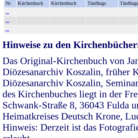
Nr
Kirchenbuch
Kirchenbuch
Täuflings
Täufling
...
...
...
Hinweise zu den Kirchenbücher
Das Original-Kirchenbuch von Jan
Diözesanarchiv Koszalin, früher Kö
Diözesanarchiv Koszalin, Seminar
des Kirchenbuches liegt in der Fr
Schwank-Straße 8, 36043 Fulda u
Heimatkreises Deutsch Krone, Lu
Hinweis: Derzeit ist das Fotograf