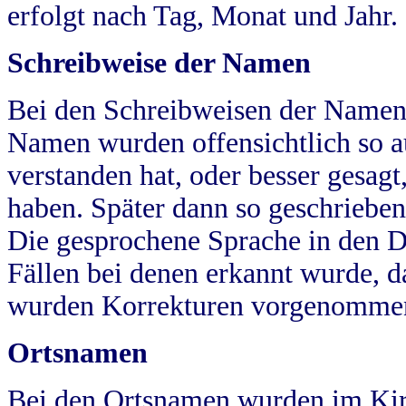
erfolgt nach Tag, Monat und Jahr.
Schreibweise der Namen
Bei den Schreibweisen der Namen
Namen wurden offensichtlich so a
verstanden hat, oder besser gesag
haben. Später dann so geschrieben
Die gesprochene Sprache in den Dö
Fällen bei denen erkannt wurde, da
wurden Korrekturen vorgenomme
Ortsnamen
Bei den Ortsnamen wurden im Kir