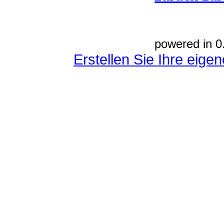
powered in 0
Erstellen Sie Ihre eig