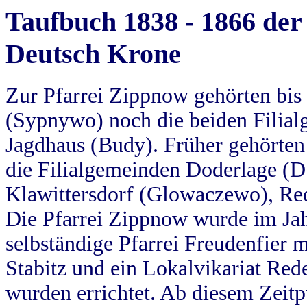
Taufbuch 1838 - 1866 der
Deutsch Krone
Zur Pfarrei Zippnow gehörten bi
(Sypnywo) noch die beiden Filial
Jagdhaus (Budy). Früher gehörten 
die Filialgemeinden Doderlage (D
Klawittersdorf (Glowaczewo), Red
Die Pfarrei Zippnow wurde im Jah
selbständige Pfarrei Freudenfier m
Stabitz und ein Lokalvikariat Red
wurden errichtet. Ab diesem Zeitp