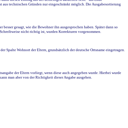
st aus technischen Gründen nur eingeschränkt möglich. Die Ausgabesortierung
r besser gesagt, wie die Bewohner ihn ausgesprochen haben. Später dann so
e Schreibweise nicht richtig ist, wurden Korrekturen vorgenommen.
r Spalte Wohnort der Eltern, grundsätzlich der deutsche Ortsname eingetragen.
rtsangabe der Eltern vorliegt, wenn diese auch angegeben wurde. Hierbei wurde
d kann man aber von der Richtigkeit dieser Angabe ausgehen.