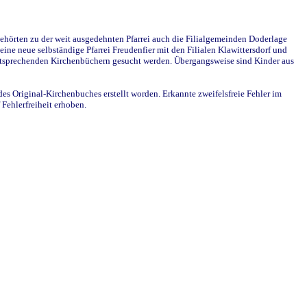
ehörten zu der weit ausgedehnten Pfarrei auch die Filialgemeinden Doderlage
ine neue selbständige Pfarrei Freudenfier mit den Filialen Klawittersdorf und
 entsprechenden Kirchenbüchern gesucht werden. Übergangsweise sind Kinder aus
des Original-Kirchenbuches erstellt worden. Erkannte zweifelsfreie Fehler im
Fehlerfreiheit erhoben.