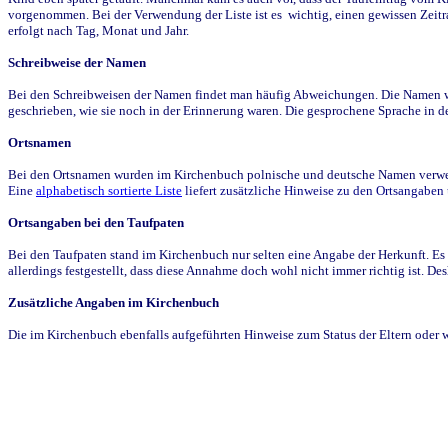
vorgenommen. Bei der Verwendung der Liste ist es wichtig, einen gewissen Zeit
erfolgt nach Tag, Monat und Jahr.
Schreibweise der Namen
Bei den Schreibweisen der Namen findet man häufig Abweichungen. Die Namen wur
geschrieben, wie sie noch in der Erinnerung waren. Die gesprochene Sprache in de
Ortsnamen
Bei den Ortsnamen wurden im Kirchenbuch polnische und deutsche Namen verwende
Eine
alphabetisch sortierte Liste
liefert zusätzliche Hinweise zu den Ortsangabe
Ortsangaben bei den Taufpaten
Bei den Taufpaten stand im Kirchenbuch nur selten eine Angabe der Herkunft. Es 
allerdings festgestellt, dass diese Annahme doch wohl nicht immer richtig ist. D
Zusätzliche Angaben im Kirchenbuch
Die im Kirchenbuch ebenfalls aufgeführten Hinweise zum Status der Eltern oder 