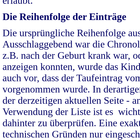
erlaubt.
Die Reihenfolge der Einträge
Die ursprüngliche Reihenfolge au
Ausschlaggebend war die Chronol
z.B. nach der Geburt krank war, od
anzeigen konnten, wurde das Kind
auch vor, dass der Taufeintrag vo
vorgenommen wurde. In derartigen
der derzeitigen aktuellen Seite -
Verwendung der Liste ist es wich
dahinter zu überprüfen. Eine exa
technischen Gründen nur eingesch