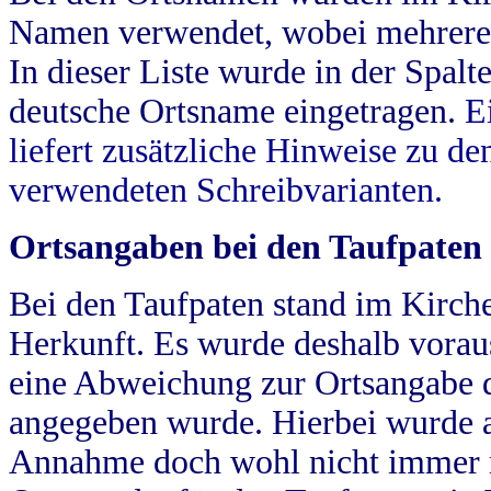
Namen verwendet, wobei mehrere
In dieser Liste wurde in der Spalt
deutsche Ortsname eingetragen.
E
liefert zusätzliche Hinweise zu 
verwendeten Schreibvarianten.
Ortsangaben bei den Taufpaten
Bei den Taufpaten stand im Kirch
Herkunft. Es wurde deshalb vorausg
eine Abweichung zur Ortsangabe d
angegeben wurde. Hierbei wurde all
Annahme doch wohl nicht immer ric