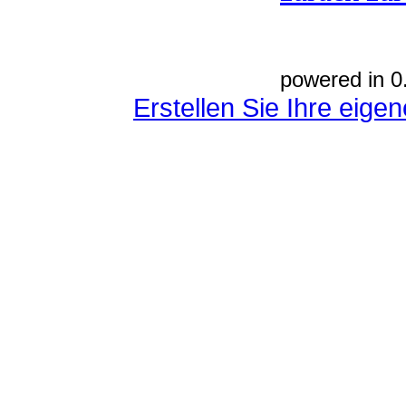
powered in 0
Erstellen Sie Ihre eig