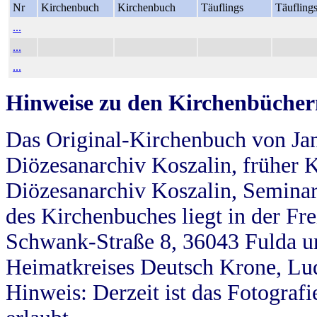
Nr
Kirchenbuch
Kirchenbuch
Täuflings
Täufling
...
...
...
Hinweise zu den Kirchenbücher
Das Original-Kirchenbuch von Jan
Diözesanarchiv Koszalin, früher Kö
Diözesanarchiv Koszalin, Seminar
des Kirchenbuches liegt in der Fr
Schwank-Straße 8, 36043 Fulda u
Heimatkreises Deutsch Krone, Lu
Hinweis: Derzeit ist das Fotograf