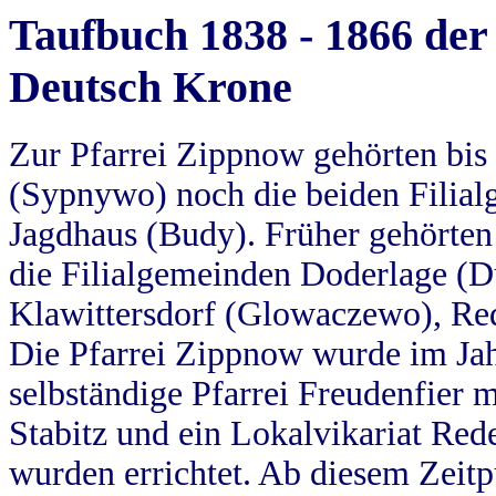
Taufbuch 1838 - 1866 der
Deutsch Krone
Zur Pfarrei Zippnow gehörten bi
(Sypnywo) noch die beiden Filial
Jagdhaus (Budy). Früher gehörten 
die Filialgemeinden Doderlage (D
Klawittersdorf (Glowaczewo), Red
Die Pfarrei Zippnow wurde im Jah
selbständige Pfarrei Freudenfier m
Stabitz und ein Lokalvikariat Red
wurden errichtet. Ab diesem Zeitp