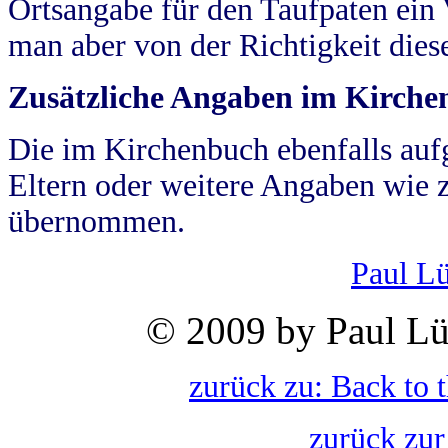
Ortsangabe für den Taufpaten ein
man aber von der Richtigkeit die
Zusätzliche Angaben im Kirch
Die im Kirchenbuch ebenfalls auf
Eltern oder weitere Angaben wie z
übernommen.
Paul L
© 2009 by Paul Lü
zurück zu: Back to 
zurück zur