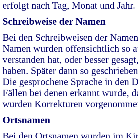
erfolgt nach Tag, Monat und Jahr.
Schreibweise der Namen
Bei den Schreibweisen der Namen
Namen wurden offensichtlich so a
verstanden hat, oder besser gesag
haben. Später dann so geschrieben
Die gesprochene Sprache in den Dö
Fällen bei denen erkannt wurde, da
wurden Korrekturen vorgenomme
Ortsnamen
Bei den Ortsnamen wurden im Kir