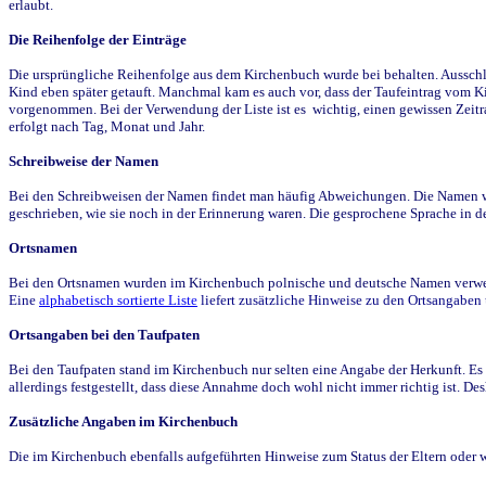
erlaubt.
Die Reihenfolge der Einträge
Die ursprüngliche Reihenfolge aus dem Kirchenbuch wurde bei behalten. Ausschla
Kind eben später getauft. Manchmal kam es auch vor, dass der Taufeintrag vom Ki
vorgenommen. Bei der Verwendung der Liste ist es wichtig, einen gewissen Zeit
erfolgt nach Tag, Monat und Jahr.
Schreibweise der Namen
Bei den Schreibweisen der Namen findet man häufig Abweichungen. Die Namen wur
geschrieben, wie sie noch in der Erinnerung waren. Die gesprochene Sprache in de
Ortsnamen
Bei den Ortsnamen wurden im Kirchenbuch polnische und deutsche Namen verwende
Eine
alphabetisch sortierte Liste
liefert zusätzliche Hinweise zu den Ortsangabe
Ortsangaben bei den Taufpaten
Bei den Taufpaten stand im Kirchenbuch nur selten eine Angabe der Herkunft. Es 
allerdings festgestellt, dass diese Annahme doch wohl nicht immer richtig ist. D
Zusätzliche Angaben im Kirchenbuch
Die im Kirchenbuch ebenfalls aufgeführten Hinweise zum Status der Eltern oder 