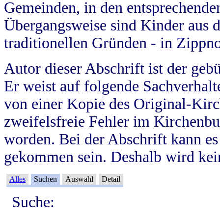
Gemeinden, in den entsprechende
Übergangsweise sind Kinder aus 
traditionellen Gründen - in Zippn
Autor dieser Abschrift ist der geb
Er weist auf folgende Sachverhalte
von einer Kopie des Original-Kirc
zweifelsfreie Fehler im Kirchenbuc
worden. Bei der Abschrift kann e
gekommen sein. Deshalb wird kein
Alles
Suchen
Auswahl
Detail
Suche: