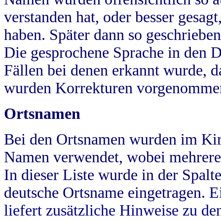
verstanden hat, oder besser gesag
haben. Später dann so geschrieben
Die gesprochene Sprache in den Dö
Fällen bei denen erkannt wurde, da
wurden Korrekturen vorgenomme
Ortsnamen
Bei den Ortsnamen wurden im Kir
Namen verwendet, wobei mehrere
In dieser Liste wurde in der Spalt
deutsche Ortsname eingetragen.
E
liefert zusätzliche Hinweise zu 