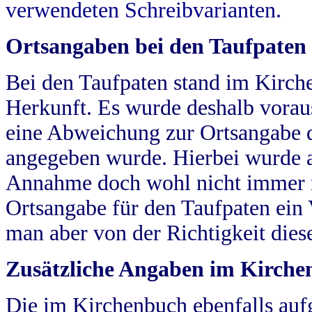
verwendeten Schreibvarianten.
Ortsangaben bei den Taufpaten
Bei den Taufpaten stand im Kirch
Herkunft. Es wurde deshalb vorausg
eine Abweichung zur Ortsangabe d
angegeben wurde. Hierbei wurde all
Annahme doch wohl nicht immer ric
Ortsangabe für den Taufpaten ein
man aber von der Richtigkeit die
Zusätzliche Angaben im Kirch
Die im Kirchenbuch ebenfalls auf