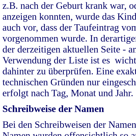
z.B. nach der Geburt krank war, od
anzeigen konnten, wurde das Kind
auch vor, dass der Taufeintrag vo
vorgenommen wurde. In derartigen
der derzeitigen aktuellen Seite -
Verwendung der Liste ist es wich
dahinter zu überprüfen. Eine exa
technischen Gründen nur eingesch
erfolgt nach Tag, Monat und Jahr.
Schreibweise der Namen
Bei den Schreibweisen der Namen
Namen wurden offensichtlich so a