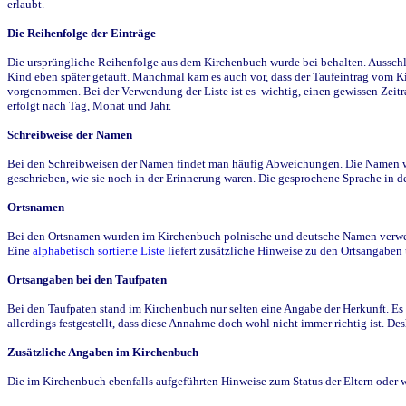
erlaubt.
Die Reihenfolge der Einträge
Die ursprüngliche Reihenfolge aus dem Kirchenbuch wurde bei behalten. Ausschla
Kind eben später getauft. Manchmal kam es auch vor, dass der Taufeintrag vom Ki
vorgenommen. Bei der Verwendung der Liste ist es wichtig, einen gewissen Zeit
erfolgt nach Tag, Monat und Jahr.
Schreibweise der Namen
Bei den Schreibweisen der Namen findet man häufig Abweichungen. Die Namen wur
geschrieben, wie sie noch in der Erinnerung waren. Die gesprochene Sprache in de
Ortsnamen
Bei den Ortsnamen wurden im Kirchenbuch polnische und deutsche Namen verwende
Eine
alphabetisch sortierte Liste
liefert zusätzliche Hinweise zu den Ortsangabe
Ortsangaben bei den Taufpaten
Bei den Taufpaten stand im Kirchenbuch nur selten eine Angabe der Herkunft. Es 
allerdings festgestellt, dass diese Annahme doch wohl nicht immer richtig ist. D
Zusätzliche Angaben im Kirchenbuch
Die im Kirchenbuch ebenfalls aufgeführten Hinweise zum Status der Eltern oder 