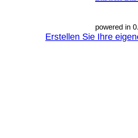
powered in 0
Erstellen Sie Ihre eig