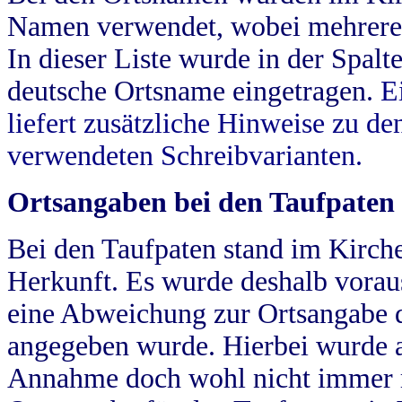
Namen verwendet, wobei mehrere
In dieser Liste wurde in der Spalt
deutsche Ortsname eingetragen.
E
liefert zusätzliche Hinweise zu 
verwendeten Schreibvarianten.
Ortsangaben bei den Taufpaten
Bei den Taufpaten stand im Kirch
Herkunft. Es wurde deshalb vorausg
eine Abweichung zur Ortsangabe d
angegeben wurde. Hierbei wurde all
Annahme doch wohl nicht immer ric