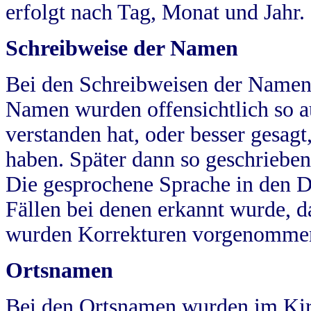
erfolgt nach Tag, Monat und Jahr.
Schreibweise der Namen
Bei den Schreibweisen der Namen
Namen wurden offensichtlich so a
verstanden hat, oder besser gesag
haben. Später dann so geschrieben
Die gesprochene Sprache in den Dö
Fällen bei denen erkannt wurde, da
wurden Korrekturen vorgenomme
Ortsnamen
Bei den Ortsnamen wurden im Kir