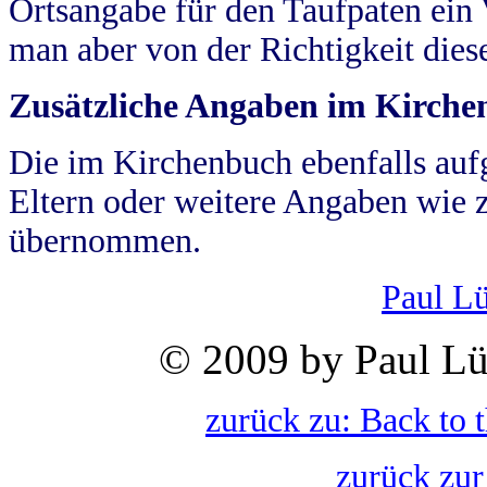
Ortsangabe für den Taufpaten ein
man aber von der Richtigkeit die
Zusätzliche Angaben im Kirch
Die im Kirchenbuch ebenfalls auf
Eltern oder weitere Angaben wie z
übernommen.
Paul L
© 2009 by Paul Lü
zurück zu: Back to 
zurück zur