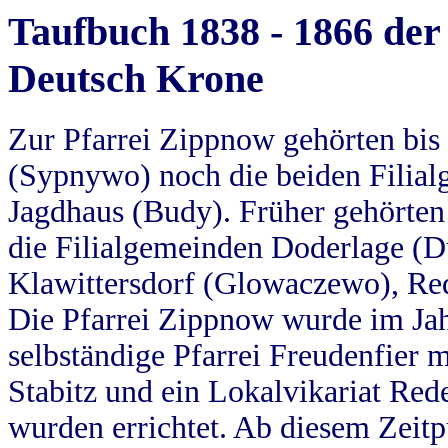
Taufbuch 1838 - 1866 der
Deutsch Krone
Zur Pfarrei Zippnow gehörten bi
(Sypnywo) noch die beiden Filial
Jagdhaus (Budy). Früher gehörten 
die Filialgemeinden Doderlage (D
Klawittersdorf (Glowaczewo), Red
Die Pfarrei Zippnow wurde im Jah
selbständige Pfarrei Freudenfier m
Stabitz und ein Lokalvikariat Red
wurden errichtet. Ab diesem Zeitp