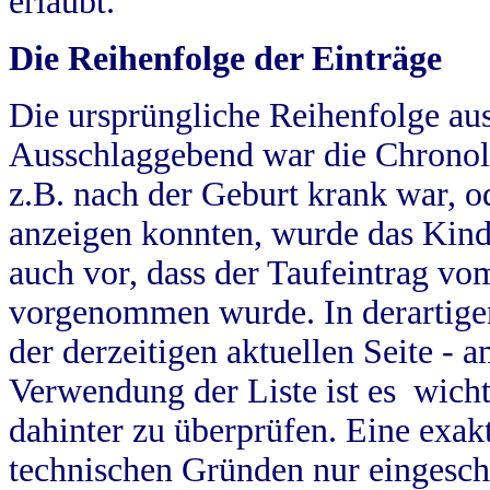
erlaubt.
Die Reihenfolge der Einträge
Die ursprüngliche Reihenfolge au
Ausschlaggebend war die Chronol
z.B. nach der Geburt krank war, od
anzeigen konnten, wurde das Kind
auch vor, dass der Taufeintrag vo
vorgenommen wurde. In derartigen
der derzeitigen aktuellen Seite -
Verwendung der Liste ist es wich
dahinter zu überprüfen. Eine exa
technischen Gründen nur eingesch