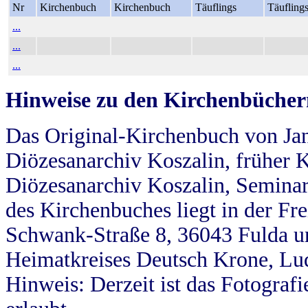
Nr
Kirchenbuch
Kirchenbuch
Täuflings
Täufling
...
...
...
Hinweise zu den Kirchenbücher
Das Original-Kirchenbuch von Jan
Diözesanarchiv Koszalin, früher Kö
Diözesanarchiv Koszalin, Seminar
des Kirchenbuches liegt in der Fr
Schwank-Straße 8, 36043 Fulda u
Heimatkreises Deutsch Krone, Lu
Hinweis: Derzeit ist das Fotograf