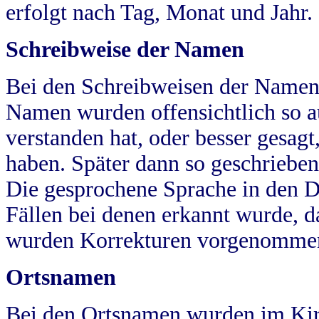
erfolgt nach Tag, Monat und Jahr.
Schreibweise der Namen
Bei den Schreibweisen der Namen
Namen wurden offensichtlich so a
verstanden hat, oder besser gesag
haben. Später dann so geschrieben
Die gesprochene Sprache in den Dö
Fällen bei denen erkannt wurde, da
wurden Korrekturen vorgenomme
Ortsnamen
Bei den Ortsnamen wurden im Kir