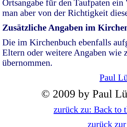
Ortsangabe für den Taufpaten ein
man aber von der Richtigkeit die
Zusätzliche Angaben im Kirch
Die im Kirchenbuch ebenfalls auf
Eltern oder weitere Angaben wie z
übernommen.
Paul L
© 2009 by Paul Lü
zurück zu: Back to 
zurück zur