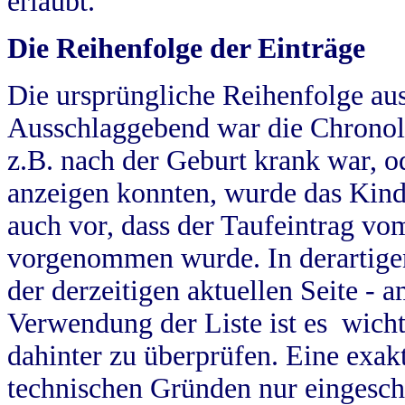
erlaubt.
Die Reihenfolge der Einträge
Die ursprüngliche Reihenfolge au
Ausschlaggebend war die Chronol
z.B. nach der Geburt krank war, od
anzeigen konnten, wurde das Kind
auch vor, dass der Taufeintrag vo
vorgenommen wurde. In derartigen
der derzeitigen aktuellen Seite -
Verwendung der Liste ist es wich
dahinter zu überprüfen. Eine exa
technischen Gründen nur eingesch