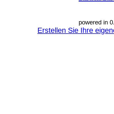
powered in 0
Erstellen Sie Ihre eig