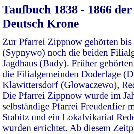
Taufbuch 1838 - 1866 der
Deutsch Krone
Zur Pfarrei Zippnow gehörten bi
(Sypnywo) noch die beiden Filial
Jagdhaus (Budy). Früher gehörten 
die Filialgemeinden Doderlage (D
Klawittersdorf (Glowaczewo), Red
Die Pfarrei Zippnow wurde im Jah
selbständige Pfarrei Freudenfier m
Stabitz und ein Lokalvikariat Red
wurden errichtet. Ab diesem Zeitp