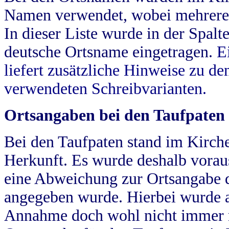
Namen verwendet, wobei mehrere
In dieser Liste wurde in der Spalt
deutsche Ortsname eingetragen.
E
liefert zusätzliche Hinweise zu 
verwendeten Schreibvarianten.
Ortsangaben bei den Taufpaten
Bei den Taufpaten stand im Kirch
Herkunft. Es wurde deshalb vorausg
eine Abweichung zur Ortsangabe d
angegeben wurde. Hierbei wurde all
Annahme doch wohl nicht immer ric