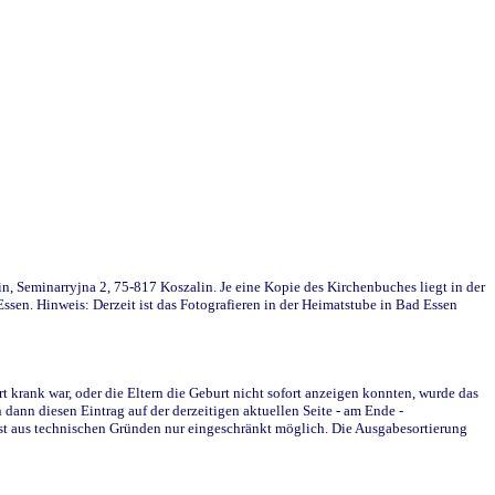
in, Seminarryjna 2, 75-817 Koszalin. Je eine Kopie des Kirchenbuches liegt in der
en. Hinweis: Derzeit ist das Fotografieren in der Heimatstube in Bad Essen
krank war, oder die Eltern die Geburt nicht sofort anzeigen konnten, wurde das
ann diesen Eintrag auf der derzeitigen aktuellen Seite - am Ende -
st aus technischen Gründen nur eingeschränkt möglich. Die Ausgabesortierung