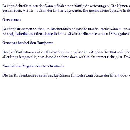
Bei den Schreibweisen der Namen findet man häufig Abweichungen. Die Namen wur
geschrieben, wie sie noch in der Erinnerung waren. Die gesprochene Sprache in de
Ortsnamen
Bei den Ortsnamen wurden im Kirchenbuch polnische und deutsche Namen verwende
Eine
alphabetisch sortierte Liste
liefert zusätzliche Hinweise zu den Ortsangabe
Ortsangaben bei den Taufpaten
Bei den Taufpaten stand im Kirchenbuch nur selten eine Angabe der Herkunft. Es 
allerdings festgestellt, dass diese Annahme doch wohl nicht immer richtig ist. D
Zusätzliche Angaben im Kirchenbuch
Die im Kirchenbuch ebenfalls aufgeführten Hinweise zum Status der Eltern oder 