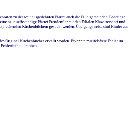
ehörten zu der weit ausgedehnten Pfarrei auch die Filialgemeinden Doderlage
ine neue selbständige Pfarrei Freudenfier mit den Filialen Klawittersdorf und
 entsprechenden Kirchenbüchern gesucht werden. Übergangsweise sind Kinder aus
des Original-Kirchenbuches erstellt worden. Erkannte zweifelsfreie Fehler im
Fehlerfreiheit erhoben.