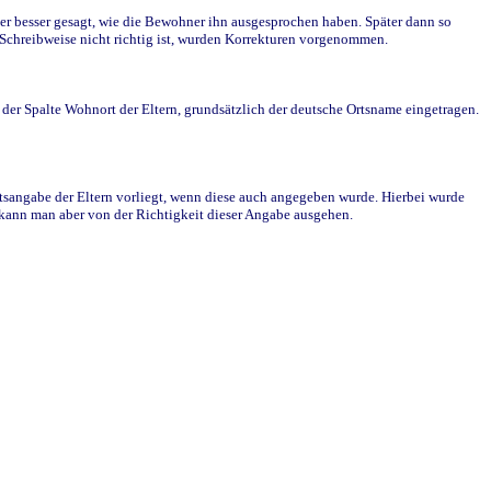
r besser gesagt, wie die Bewohner ihn ausgesprochen haben. Später dann so
e Schreibweise nicht richtig ist, wurden Korrekturen vorgenommen.
r Spalte Wohnort der Eltern, grundsätzlich der deutsche Ortsname eingetragen.
rtsangabe der Eltern vorliegt, wenn diese auch angegeben wurde. Hierbei wurde
d kann man aber von der Richtigkeit dieser Angabe ausgehen.