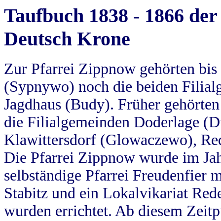
Taufbuch 1838 - 1866 der
Deutsch Krone
Zur Pfarrei Zippnow gehörten bi
(Sypnywo) noch die beiden Filial
Jagdhaus (Budy). Früher gehörten 
die Filialgemeinden Doderlage (D
Klawittersdorf (Glowaczewo), Red
Die Pfarrei Zippnow wurde im Jah
selbständige Pfarrei Freudenfier m
Stabitz und ein Lokalvikariat Red
wurden errichtet. Ab diesem Zeitp