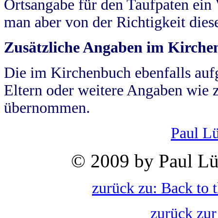
Ortsangabe für den Taufpaten ein
man aber von der Richtigkeit die
Zusätzliche Angaben im Kirch
Die im Kirchenbuch ebenfalls auf
Eltern oder weitere Angaben wie z
übernommen.
Paul L
© 2009 by Paul Lü
zurück zu: Back to 
zurück zur