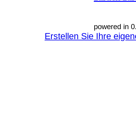
powered in 0
Erstellen Sie Ihre eig