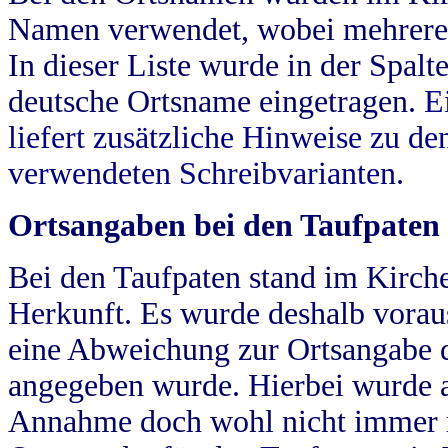
Namen verwendet, wobei mehrere
In dieser Liste wurde in der Spalt
deutsche Ortsname eingetragen.
E
liefert zusätzliche Hinweise zu 
verwendeten Schreibvarianten.
Ortsangaben bei den Taufpaten
Bei den Taufpaten stand im Kirch
Herkunft. Es wurde deshalb vorausg
eine Abweichung zur Ortsangabe d
angegeben wurde. Hierbei wurde all
Annahme doch wohl nicht immer ric