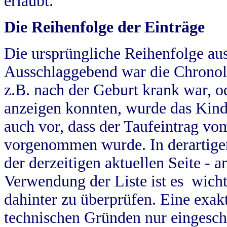
erlaubt.
Die Reihenfolge der Einträge
Die ursprüngliche Reihenfolge au
Ausschlaggebend war die Chronol
z.B. nach der Geburt krank war, od
anzeigen konnten, wurde das Kind
auch vor, dass der Taufeintrag vo
vorgenommen wurde. In derartigen
der derzeitigen aktuellen Seite -
Verwendung der Liste ist es wich
dahinter zu überprüfen. Eine exa
technischen Gründen nur eingesch