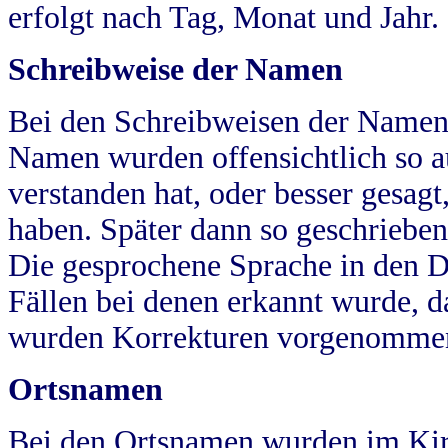
erfolgt nach Tag, Monat und Jahr.
Schreibweise der Namen
Bei den Schreibweisen der Namen
Namen wurden offensichtlich so a
verstanden hat, oder besser gesag
haben. Später dann so geschrieben
Die gesprochene Sprache in den Dö
Fällen bei denen erkannt wurde, da
wurden Korrekturen vorgenomme
Ortsnamen
Bei den Ortsnamen wurden im Kir