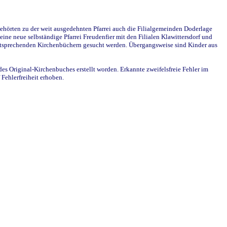
ehörten zu der weit ausgedehnten Pfarrei auch die Filialgemeinden Doderlage
ine neue selbständige Pfarrei Freudenfier mit den Filialen Klawittersdorf und
 entsprechenden Kirchenbüchern gesucht werden. Übergangsweise sind Kinder aus
des Original-Kirchenbuches erstellt worden. Erkannte zweifelsfreie Fehler im
Fehlerfreiheit erhoben.