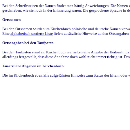
Bei den Schreibweisen der Namen findet man häufig Abweichungen. Die Namen wur
geschrieben, wie sie noch in der Erinnerung waren. Die gesprochene Sprache in de
Ortsnamen
Bei den Ortsnamen wurden im Kirchenbuch polnische und deutsche Namen verwende
Eine
alphabetisch sortierte Liste
liefert zusätzliche Hinweise zu den Ortsangabe
Ortsangaben bei den Taufpaten
Bei den Taufpaten stand im Kirchenbuch nur selten eine Angabe der Herkunft. Es 
allerdings festgestellt, dass diese Annahme doch wohl nicht immer richtig ist. D
Zusätzliche Angaben im Kirchenbuch
Die im Kirchenbuch ebenfalls aufgeführten Hinweise zum Status der Eltern oder 