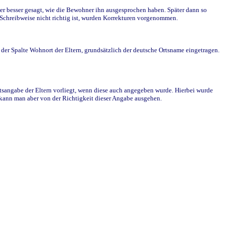
r besser gesagt, wie die Bewohner ihn ausgesprochen haben. Später dann so
e Schreibweise nicht richtig ist, wurden Korrekturen vorgenommen.
r Spalte Wohnort der Eltern, grundsätzlich der deutsche Ortsname eingetragen.
rtsangabe der Eltern vorliegt, wenn diese auch angegeben wurde. Hierbei wurde
d kann man aber von der Richtigkeit dieser Angabe ausgehen.