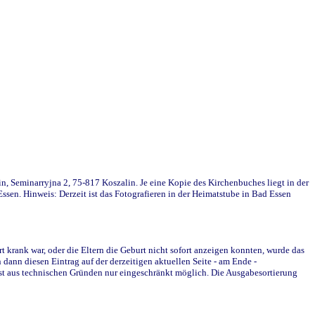
in, Seminarryjna 2, 75-817 Koszalin. Je eine Kopie des Kirchenbuches liegt in der
en. Hinweis: Derzeit ist das Fotografieren in der Heimatstube in Bad Essen
krank war, oder die Eltern die Geburt nicht sofort anzeigen konnten, wurde das
ann diesen Eintrag auf der derzeitigen aktuellen Seite - am Ende -
st aus technischen Gründen nur eingeschränkt möglich. Die Ausgabesortierung