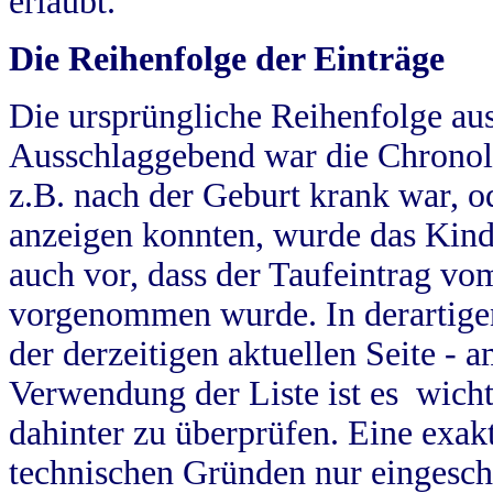
erlaubt.
Die Reihenfolge der Einträge
Die ursprüngliche Reihenfolge au
Ausschlaggebend war die Chronol
z.B. nach der Geburt krank war, od
anzeigen konnten, wurde das Kind
auch vor, dass der Taufeintrag vo
vorgenommen wurde. In derartigen
der derzeitigen aktuellen Seite -
Verwendung der Liste ist es wich
dahinter zu überprüfen. Eine exa
technischen Gründen nur eingesch