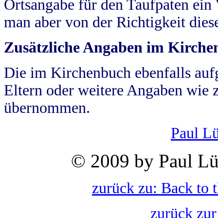
Ortsangabe für den Taufpaten ein
man aber von der Richtigkeit die
Zusätzliche Angaben im Kirch
Die im Kirchenbuch ebenfalls auf
Eltern oder weitere Angaben wie z
übernommen.
Paul L
© 2009 by Paul Lü
zurück zu: Back to 
zurück zur