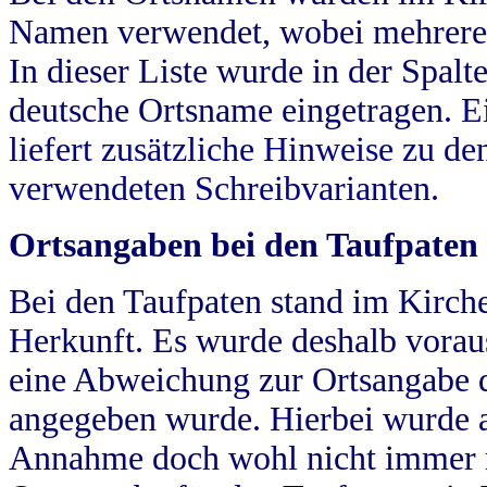
Namen verwendet, wobei mehrere
In dieser Liste wurde in der Spalt
deutsche Ortsname eingetragen.
E
liefert zusätzliche Hinweise zu 
verwendeten Schreibvarianten.
Ortsangaben bei den Taufpaten
Bei den Taufpaten stand im Kirch
Herkunft. Es wurde deshalb vorausg
eine Abweichung zur Ortsangabe d
angegeben wurde. Hierbei wurde all
Annahme doch wohl nicht immer ric