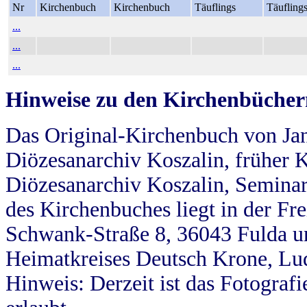
Nr
Kirchenbuch
Kirchenbuch
Täuflings
Täufling
...
...
...
Hinweise zu den Kirchenbücher
Das Original-Kirchenbuch von Jan
Diözesanarchiv Koszalin, früher Kö
Diözesanarchiv Koszalin, Seminar
des Kirchenbuches liegt in der Fr
Schwank-Straße 8, 36043 Fulda u
Heimatkreises Deutsch Krone, Lu
Hinweis: Derzeit ist das Fotograf