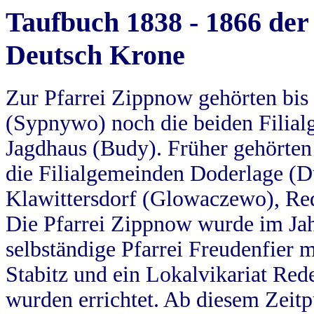
Taufbuch 1838 - 1866 der
Deutsch Krone
Zur Pfarrei Zippnow gehörten bi
(Sypnywo) noch die beiden Filial
Jagdhaus (Budy). Früher gehörten 
die Filialgemeinden Doderlage (D
Klawittersdorf (Glowaczewo), Red
Die Pfarrei Zippnow wurde im Jah
selbständige Pfarrei Freudenfier m
Stabitz und ein Lokalvikariat Red
wurden errichtet. Ab diesem Zeitp