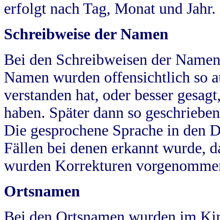
erfolgt nach Tag, Monat und Jahr.
Schreibweise der Namen
Bei den Schreibweisen der Namen
Namen wurden offensichtlich so a
verstanden hat, oder besser gesag
haben. Später dann so geschrieben
Die gesprochene Sprache in den Dö
Fällen bei denen erkannt wurde, da
wurden Korrekturen vorgenomme
Ortsnamen
Bei den Ortsnamen wurden im Kir