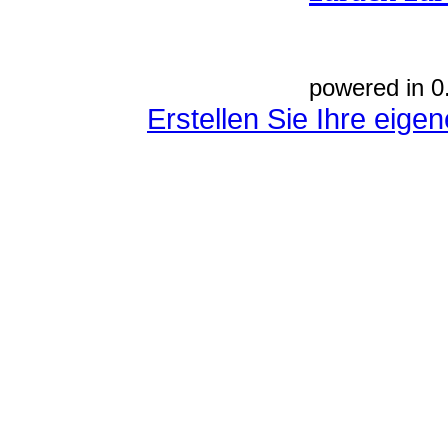
powered in 0
Erstellen Sie Ihre eig