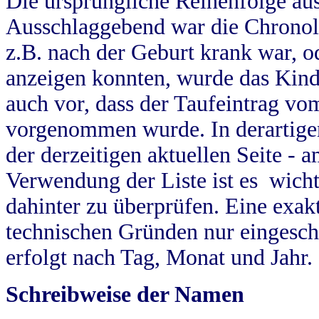
Die ursprüngliche Reihenfolge au
Ausschlaggebend war die Chronol
z.B. nach der Geburt krank war, od
anzeigen konnten, wurde das Kind
auch vor, dass der Taufeintrag vo
vorgenommen wurde. In derartigen
der derzeitigen aktuellen Seite -
Verwendung der Liste ist es wich
dahinter zu überprüfen. Eine exa
technischen Gründen nur eingesch
erfolgt nach Tag, Monat und Jahr.
Schreibweise der Namen