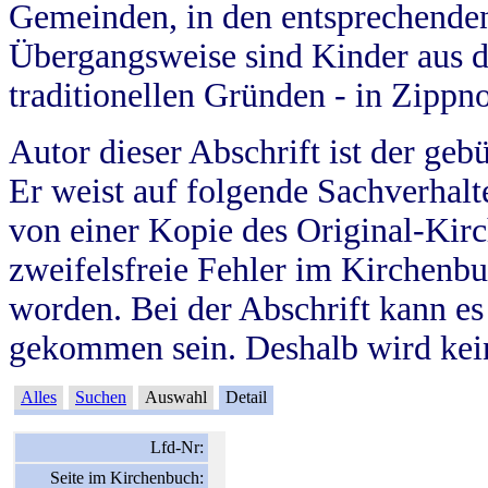
Gemeinden, in den entsprechende
Übergangsweise sind Kinder aus 
traditionellen Gründen - in Zippn
Autor dieser Abschrift ist der geb
Er weist auf folgende Sachverhalte
von einer Kopie des Original-Kirc
zweifelsfreie Fehler im Kirchenbuc
worden. Bei der Abschrift kann e
gekommen sein. Deshalb wird kein
Alles
Suchen
Auswahl
Detail
Lfd-Nr:
Seite im Kirchenbuch: