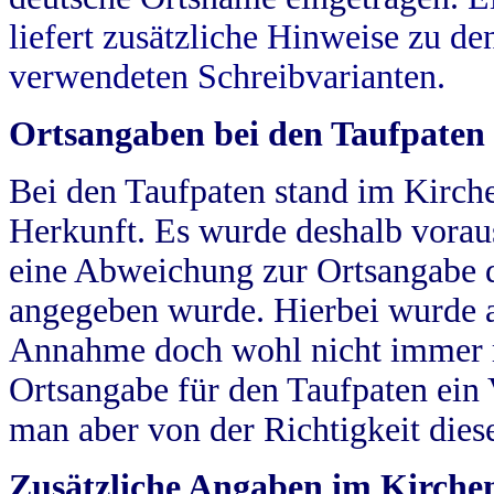
liefert zusätzliche Hinweise zu 
verwendeten Schreibvarianten.
Ortsangaben bei den Taufpaten
Bei den Taufpaten stand im Kirch
Herkunft. Es wurde deshalb vorausg
eine Abweichung zur Ortsangabe d
angegeben wurde. Hierbei wurde all
Annahme doch wohl nicht immer ric
Ortsangabe für den Taufpaten ein
man aber von der Richtigkeit die
Zusätzliche Angaben im Kirch