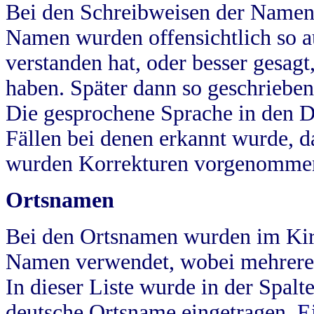
Bei den Schreibweisen der Namen
Namen wurden offensichtlich so a
verstanden hat, oder besser gesag
haben. Später dann so geschrieben
Die gesprochene Sprache in den Dö
Fällen bei denen erkannt wurde, da
wurden Korrekturen vorgenomme
Ortsnamen
Bei den Ortsnamen wurden im Kir
Namen verwendet, wobei mehrere
In dieser Liste wurde in der Spalt
deutsche Ortsname eingetragen.
E