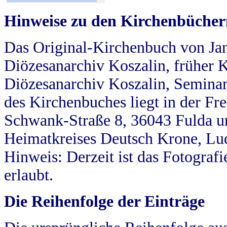
Hinweise zu den Kirchenbücher
Das Original-Kirchenbuch von Jan
Diözesanarchiv Koszalin, früher Kö
Diözesanarchiv Koszalin, Seminar
des Kirchenbuches liegt in der Fr
Schwank-Straße 8, 36043 Fulda u
Heimatkreises Deutsch Krone, Lu
Hinweis: Derzeit ist das Fotograf
erlaubt.
Die Reihenfolge der Einträge