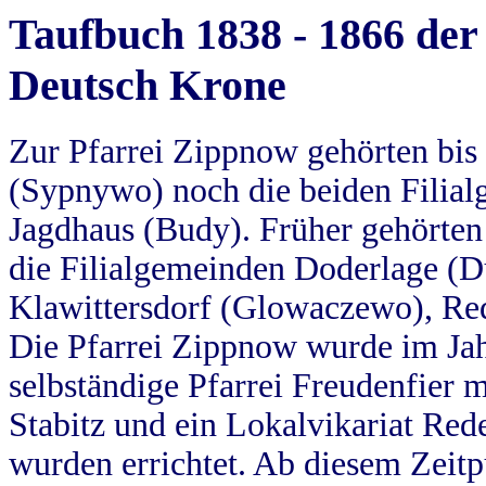
Taufbuch 1838 - 1866 der
Deutsch Krone
Zur Pfarrei Zippnow gehörten bi
(Sypnywo) noch die beiden Filial
Jagdhaus (Budy). Früher gehörten 
die Filialgemeinden Doderlage (D
Klawittersdorf (Glowaczewo), Red
Die Pfarrei Zippnow wurde im Jah
selbständige Pfarrei Freudenfier m
Stabitz und ein Lokalvikariat Red
wurden errichtet. Ab diesem Zeitp