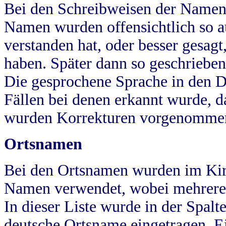
Bei den Schreibweisen der Namen
Namen wurden offensichtlich so a
verstanden hat, oder besser gesag
haben. Später dann so geschrieben
Die gesprochene Sprache in den Dö
Fällen bei denen erkannt wurde, da
wurden Korrekturen vorgenomme
Ortsnamen
Bei den Ortsnamen wurden im Kir
Namen verwendet, wobei mehrere
In dieser Liste wurde in der Spalt
deutsche Ortsname eingetragen.
E