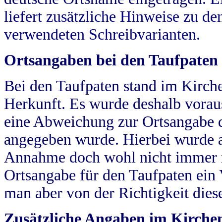
liefert zusätzliche Hinweise zu 
verwendeten Schreibvarianten.
Ortsangaben bei den Taufpaten
Bei den Taufpaten stand im Kirch
Herkunft. Es wurde deshalb vorausg
eine Abweichung zur Ortsangabe d
angegeben wurde. Hierbei wurde all
Annahme doch wohl nicht immer ric
Ortsangabe für den Taufpaten ein
man aber von der Richtigkeit die
Zusätzliche Angaben im Kirch