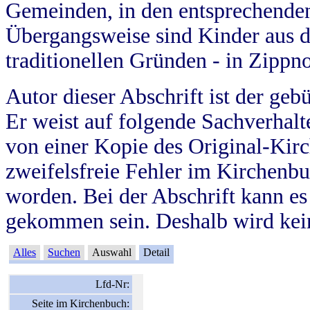
Gemeinden, in den entsprechende
Übergangsweise sind Kinder aus 
traditionellen Gründen - in Zippn
Autor dieser Abschrift ist der geb
Er weist auf folgende Sachverhalte
von einer Kopie des Original-Kirc
zweifelsfreie Fehler im Kirchenbuc
worden. Bei der Abschrift kann e
gekommen sein. Deshalb wird kein
Alles
Suchen
Auswahl
Detail
Lfd-Nr:
Seite im Kirchenbuch: