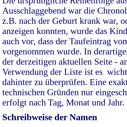
Die ursprüngliche Reihenfolge au
Ausschlaggebend war die Chronol
z.B. nach der Geburt krank war, od
anzeigen konnten, wurde das Kind
auch vor, dass der Taufeintrag vo
vorgenommen wurde. In derartigen
der derzeitigen aktuellen Seite -
Verwendung der Liste ist es wich
dahinter zu überprüfen. Eine exa
technischen Gründen nur eingesch
erfolgt nach Tag, Monat und Jahr.
Schreibweise der Namen