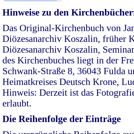
Hinweise zu den Kirchenbücher
Das Original-Kirchenbuch von Jan
Diözesanarchiv Koszalin, früher Kö
Diözesanarchiv Koszalin, Seminar
des Kirchenbuches liegt in der Fr
Schwank-Straße 8, 36043 Fulda u
Heimatkreises Deutsch Krone, Lu
Hinweis: Derzeit ist das Fotograf
erlaubt.
Die Reihenfolge der Einträge