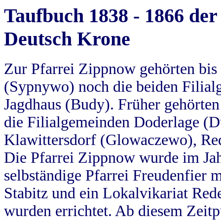
Taufbuch 1838 - 1866 der
Deutsch Krone
Zur Pfarrei Zippnow gehörten bi
(Sypnywo) noch die beiden Filial
Jagdhaus (Budy). Früher gehörten 
die Filialgemeinden Doderlage (D
Klawittersdorf (Glowaczewo), Red
Die Pfarrei Zippnow wurde im Jah
selbständige Pfarrei Freudenfier m
Stabitz und ein Lokalvikariat Red
wurden errichtet. Ab diesem Zeitp