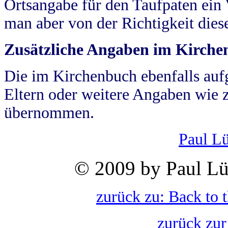
Ortsangabe für den Taufpaten ein
man aber von der Richtigkeit die
Zusätzliche Angaben im Kirch
Die im Kirchenbuch ebenfalls auf
Eltern oder weitere Angaben wie z
übernommen.
Paul L
© 2009 by Paul Lü
zurück zu: Back to 
zurück zur