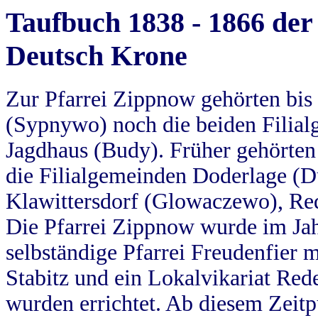
Taufbuch 1838 - 1866 der
Deutsch Krone
Zur Pfarrei Zippnow gehörten bi
(Sypnywo) noch die beiden Filial
Jagdhaus (Budy). Früher gehörten 
die Filialgemeinden Doderlage (D
Klawittersdorf (Glowaczewo), Red
Die Pfarrei Zippnow wurde im Jah
selbständige Pfarrei Freudenfier m
Stabitz und ein Lokalvikariat Red
wurden errichtet. Ab diesem Zeitp