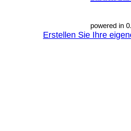
powered in 0
Erstellen Sie Ihre eig