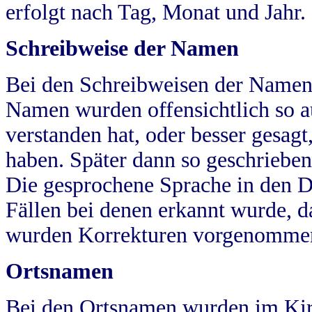
erfolgt nach Tag, Monat und Jahr.
Schreibweise der Namen
Bei den Schreibweisen der Namen
Namen wurden offensichtlich so a
verstanden hat, oder besser gesag
haben. Später dann so geschrieben
Die gesprochene Sprache in den Dö
Fällen bei denen erkannt wurde, da
wurden Korrekturen vorgenomme
Ortsnamen
Bei den Ortsnamen wurden im Kir