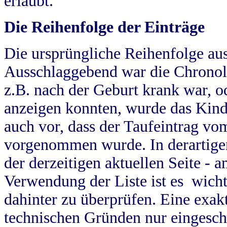
erlaubt.
Die Reihenfolge der Einträge
Die ursprüngliche Reihenfolge au
Ausschlaggebend war die Chronol
z.B. nach der Geburt krank war, od
anzeigen konnten, wurde das Kind
auch vor, dass der Taufeintrag vo
vorgenommen wurde. In derartigen
der derzeitigen aktuellen Seite -
Verwendung der Liste ist es wich
dahinter zu überprüfen. Eine exa
technischen Gründen nur eingesch