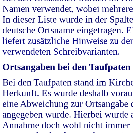
Namen verwendet, wobei mehrere
In dieser Liste wurde in der Spalt
deutsche Ortsname eingetragen.
E
liefert zusätzliche Hinweise zu 
verwendeten Schreibvarianten.
Ortsangaben bei den Taufpaten
Bei den Taufpaten stand im Kirch
Herkunft. Es wurde deshalb vorausg
eine Abweichung zur Ortsangabe d
angegeben wurde. Hierbei wurde all
Annahme doch wohl nicht immer ric