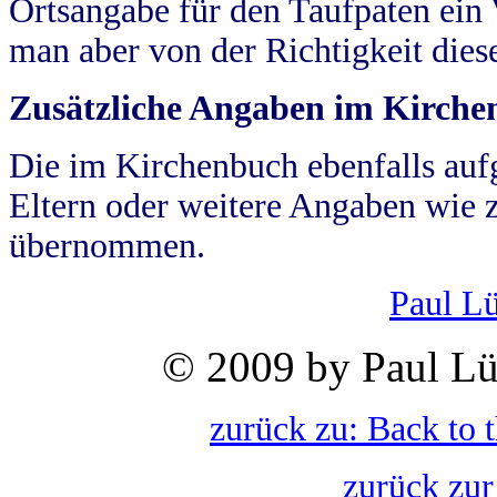
Ortsangabe für den Taufpaten ein
man aber von der Richtigkeit die
Zusätzliche Angaben im Kirch
Die im Kirchenbuch ebenfalls auf
Eltern oder weitere Angaben wie z
übernommen.
Paul L
© 2009 by Paul Lü
zurück zu: Back to 
zurück zur