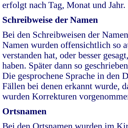
erfolgt nach Tag, Monat und Jahr.
Schreibweise der Namen
Bei den Schreibweisen der Namen
Namen wurden offensichtlich so a
verstanden hat, oder besser gesag
haben. Später dann so geschrieben
Die gesprochene Sprache in den Dö
Fällen bei denen erkannt wurde, da
wurden Korrekturen vorgenomme
Ortsnamen
Bei den Ortsnamen wurden im Kir