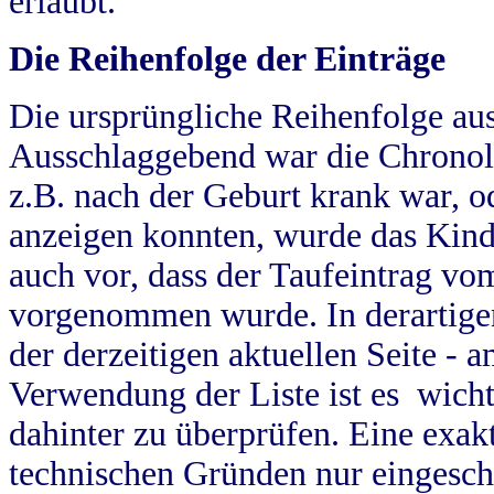
erlaubt.
Die Reihenfolge der Einträge
Die ursprüngliche Reihenfolge au
Ausschlaggebend war die Chronol
z.B. nach der Geburt krank war, od
anzeigen konnten, wurde das Kind
auch vor, dass der Taufeintrag vo
vorgenommen wurde. In derartigen
der derzeitigen aktuellen Seite -
Verwendung der Liste ist es wich
dahinter zu überprüfen. Eine exa
technischen Gründen nur eingesch