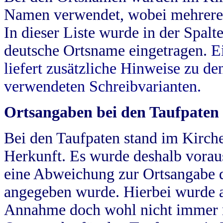
Namen verwendet, wobei mehrere
In dieser Liste wurde in der Spalt
deutsche Ortsname eingetragen.
E
liefert zusätzliche Hinweise zu 
verwendeten Schreibvarianten.
Ortsangaben bei den Taufpaten
Bei den Taufpaten stand im Kirch
Herkunft. Es wurde deshalb vorausg
eine Abweichung zur Ortsangabe d
angegeben wurde. Hierbei wurde all
Annahme doch wohl nicht immer ric