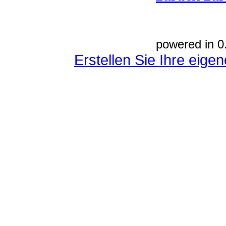
powered in 0
Erstellen Sie Ihre eig