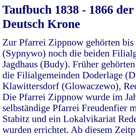
Taufbuch 1838 - 1866 der
Deutsch Krone
Zur Pfarrei Zippnow gehörten bi
(Sypnywo) noch die beiden Filial
Jagdhaus (Budy). Früher gehörten 
die Filialgemeinden Doderlage (D
Klawittersdorf (Glowaczewo), Red
Die Pfarrei Zippnow wurde im Jah
selbständige Pfarrei Freudenfier m
Stabitz und ein Lokalvikariat Red
wurden errichtet. Ab diesem Zeitp