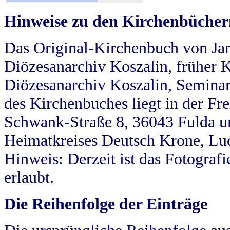
Hinweise zu den Kirchenbücher
Das Original-Kirchenbuch von Jan
Diözesanarchiv Koszalin, früher Kö
Diözesanarchiv Koszalin, Seminar
des Kirchenbuches liegt in der Fr
Schwank-Straße 8, 36043 Fulda u
Heimatkreises Deutsch Krone, Lu
Hinweis: Derzeit ist das Fotograf
erlaubt.
Die Reihenfolge der Einträge