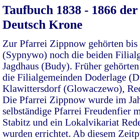
Taufbuch 1838 - 1866 der
Deutsch Krone
Zur Pfarrei Zippnow gehörten bi
(Sypnywo) noch die beiden Filial
Jagdhaus (Budy). Früher gehörten 
die Filialgemeinden Doderlage (D
Klawittersdorf (Glowaczewo), Red
Die Pfarrei Zippnow wurde im Jah
selbständige Pfarrei Freudenfier m
Stabitz und ein Lokalvikariat Red
wurden errichtet. Ab diesem Zeitp