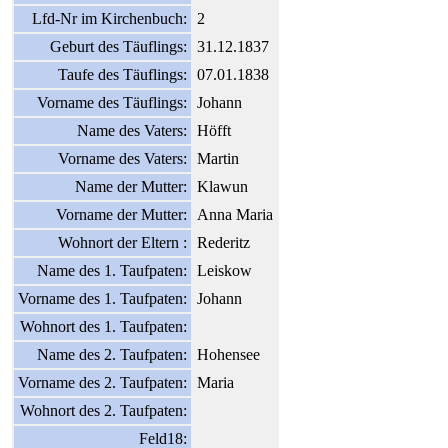
Lfd-Nr im Kirchenbuch:
2
Geburt des Täuflings:
31.12.1837
Taufe des Täuflings:
07.01.1838
Vorname des Täuflings:
Johann
Name des Vaters:
Höfft
Vorname des Vaters:
Martin
Name der Mutter:
Klawun
Vorname der Mutter:
Anna Maria
Wohnort der Eltern :
Rederitz
Name des 1. Taufpaten:
Leiskow
Vorname des 1. Taufpaten:
Johann
Wohnort des 1. Taufpaten:
Name des 2. Taufpaten:
Hohensee
Vorname des 2. Taufpaten:
Maria
Wohnort des 2. Taufpaten:
Feld18: