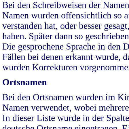
Bei den Schreibweisen der Namen
Namen wurden offensichtlich so a
verstanden hat, oder besser gesag
haben. Später dann so geschrieben
Die gesprochene Sprache in den Dö
Fällen bei denen erkannt wurde, da
wurden Korrekturen vorgenomme
Ortsnamen
Bei den Ortsnamen wurden im Kir
Namen verwendet, wobei mehrere
In dieser Liste wurde in der Spalt
deutsche Ortsname eingetragen.
E