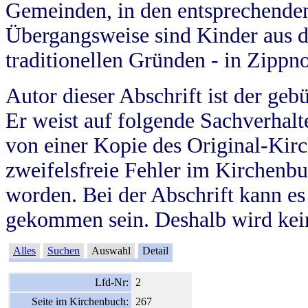
Gemeinden, in den entsprechende
Übergangsweise sind Kinder aus 
traditionellen Gründen - in Zippn
Autor dieser Abschrift ist der geb
Er weist auf folgende Sachverhalte
von einer Kopie des Original-Kirc
zweifelsfreie Fehler im Kirchenbuc
worden. Bei der Abschrift kann e
gekommen sein. Deshalb wird kein
Alles
Suchen
Auswahl
Detail
Lfd-Nr:
2
Seite im Kirchenbuch:
267