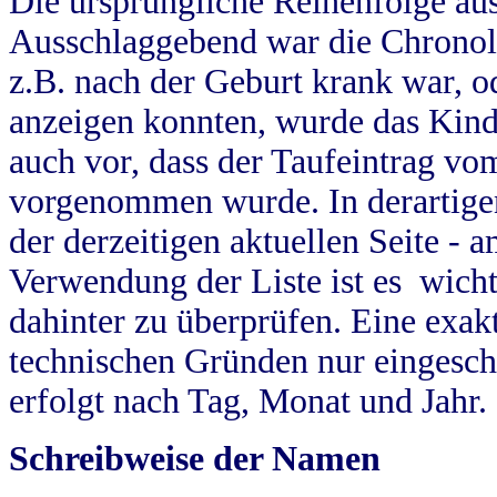
Die ursprüngliche Reihenfolge au
Ausschlaggebend war die Chronol
z.B. nach der Geburt krank war, od
anzeigen konnten, wurde das Kind
auch vor, dass der Taufeintrag vo
vorgenommen wurde. In derartigen
der derzeitigen aktuellen Seite -
Verwendung der Liste ist es wich
dahinter zu überprüfen. Eine exa
technischen Gründen nur eingesch
erfolgt nach Tag, Monat und Jahr.
Schreibweise der Namen