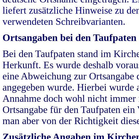
liefert zusätzliche Hinweise zu 
verwendeten Schreibvarianten.
Ortsangaben bei den Taufpaten
Bei den Taufpaten stand im Kirch
Herkunft. Es wurde deshalb vorausg
eine Abweichung zur Ortsangabe d
angegeben wurde. Hierbei wurde all
Annahme doch wohl nicht immer ric
Ortsangabe für den Taufpaten ein
man aber von der Richtigkeit die
Zusätzliche Angaben im Kirch