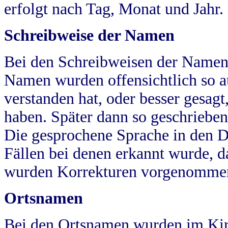
erfolgt nach Tag, Monat und Jahr.
Schreibweise der Namen
Bei den Schreibweisen der Namen
Namen wurden offensichtlich so a
verstanden hat, oder besser gesag
haben. Später dann so geschrieben
Die gesprochene Sprache in den Dö
Fällen bei denen erkannt wurde, da
wurden Korrekturen vorgenomme
Ortsnamen
Bei den Ortsnamen wurden im Kir