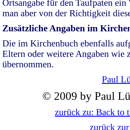
Ortsangabe für den Taufpaten ein
man aber von der Richtigkeit die
Zusätzliche Angaben im Kirch
Die im Kirchenbuch ebenfalls auf
Eltern oder weitere Angaben wie z
übernommen.
Paul L
© 2009 by Paul Lü
zurück zu: Back to 
zurück zur