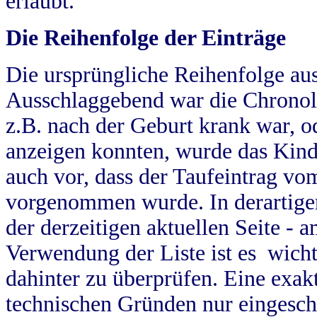
erlaubt.
Die Reihenfolge der Einträge
Die ursprüngliche Reihenfolge au
Ausschlaggebend war die Chronol
z.B. nach der Geburt krank war, od
anzeigen konnten, wurde das Kind
auch vor, dass der Taufeintrag vo
vorgenommen wurde. In derartigen
der derzeitigen aktuellen Seite -
Verwendung der Liste ist es wich
dahinter zu überprüfen. Eine exa
technischen Gründen nur eingesch