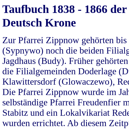
Taufbuch 1838 - 1866 der
Deutsch Krone
Zur Pfarrei Zippnow gehörten bi
(Sypnywo) noch die beiden Filial
Jagdhaus (Budy). Früher gehörten 
die Filialgemeinden Doderlage (D
Klawittersdorf (Glowaczewo), Red
Die Pfarrei Zippnow wurde im Jah
selbständige Pfarrei Freudenfier m
Stabitz und ein Lokalvikariat Red
wurden errichtet. Ab diesem Zeitp