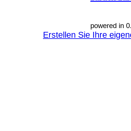
powered in 0
Erstellen Sie Ihre eig