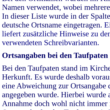
Namen verwendet, wobei mehrere
In dieser Liste wurde in der Spalt
deutsche Ortsname eingetragen.
E
liefert zusätzliche Hinweise zu 
verwendeten Schreibvarianten.
Ortsangaben bei den Taufpaten
Bei den Taufpaten stand im Kirch
Herkunft. Es wurde deshalb vorausg
eine Abweichung zur Ortsangabe d
angegeben wurde. Hierbei wurde all
Annahme doch wohl nicht immer ric