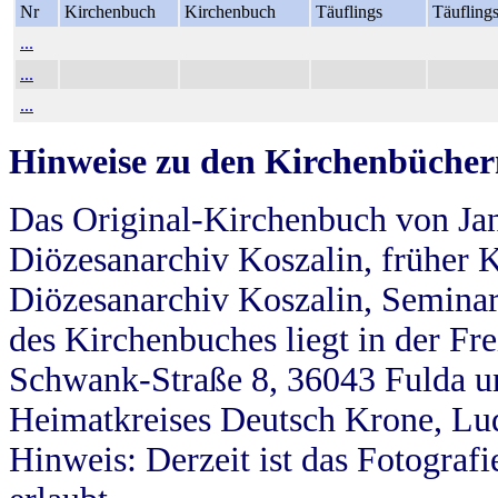
Nr
Kirchenbuch
Kirchenbuch
Täuflings
Täufling
...
...
...
Hinweise zu den Kirchenbücher
Das Original-Kirchenbuch von Jan
Diözesanarchiv Koszalin, früher Kö
Diözesanarchiv Koszalin, Seminar
des Kirchenbuches liegt in der Fr
Schwank-Straße 8, 36043 Fulda u
Heimatkreises Deutsch Krone, Lu
Hinweis: Derzeit ist das Fotograf