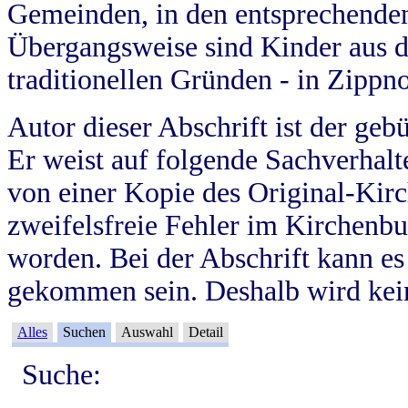
Gemeinden, in den entsprechende
Übergangsweise sind Kinder aus 
traditionellen Gründen - in Zippn
Autor dieser Abschrift ist der geb
Er weist auf folgende Sachverhalte
von einer Kopie des Original-Kirc
zweifelsfreie Fehler im Kirchenbuc
worden. Bei der Abschrift kann e
gekommen sein. Deshalb wird kein
Alles
Suchen
Auswahl
Detail
Suche: