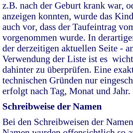
z.B. nach der Geburt krank war, od
anzeigen konnten, wurde das Kind
auch vor, dass der Taufeintrag vo
vorgenommen wurde. In derartigen
der derzeitigen aktuellen Seite -
Verwendung der Liste ist es wich
dahinter zu überprüfen. Eine exa
technischen Gründen nur eingesch
erfolgt nach Tag, Monat und Jahr.
Schreibweise der Namen
Bei den Schreibweisen der Namen
Namen wurden offensichtlich so a