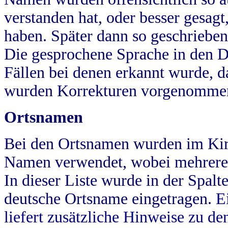
verstanden hat, oder besser gesag
haben. Später dann so geschrieben
Die gesprochene Sprache in den Dö
Fällen bei denen erkannt wurde, da
wurden Korrekturen vorgenomme
Ortsnamen
Bei den Ortsnamen wurden im Kir
Namen verwendet, wobei mehrere
In dieser Liste wurde in der Spalt
deutsche Ortsname eingetragen.
E
liefert zusätzliche Hinweise zu 