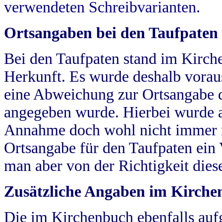
verwendeten Schreibvarianten.
Ortsangaben bei den Taufpaten
Bei den Taufpaten stand im Kirch
Herkunft. Es wurde deshalb vorausg
eine Abweichung zur Ortsangabe d
angegeben wurde. Hierbei wurde all
Annahme doch wohl nicht immer ric
Ortsangabe für den Taufpaten ein
man aber von der Richtigkeit die
Zusätzliche Angaben im Kirch
Die im Kirchenbuch ebenfalls auf