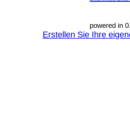
powered in 0
Erstellen Sie Ihre eig