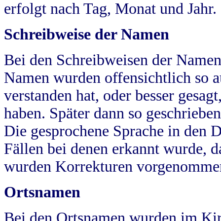
erfolgt nach Tag, Monat und Jahr.
Schreibweise der Namen
Bei den Schreibweisen der Namen
Namen wurden offensichtlich so a
verstanden hat, oder besser gesag
haben. Später dann so geschrieben
Die gesprochene Sprache in den Dö
Fällen bei denen erkannt wurde, da
wurden Korrekturen vorgenomme
Ortsnamen
Bei den Ortsnamen wurden im Kir