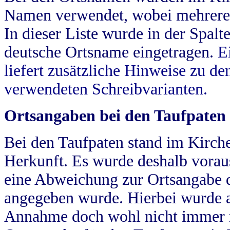
Namen verwendet, wobei mehrere
In dieser Liste wurde in der Spalt
deutsche Ortsname eingetragen.
E
liefert zusätzliche Hinweise zu 
verwendeten Schreibvarianten.
Ortsangaben bei den Taufpaten
Bei den Taufpaten stand im Kirch
Herkunft. Es wurde deshalb vorausg
eine Abweichung zur Ortsangabe d
angegeben wurde. Hierbei wurde all
Annahme doch wohl nicht immer ric