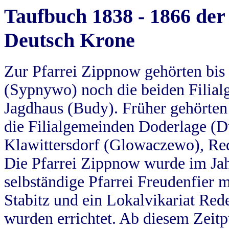
Taufbuch 1838 - 1866 der
Deutsch Krone
Zur Pfarrei Zippnow gehörten bi
(Sypnywo) noch die beiden Filial
Jagdhaus (Budy). Früher gehörten 
die Filialgemeinden Doderlage (D
Klawittersdorf (Glowaczewo), Red
Die Pfarrei Zippnow wurde im Jah
selbständige Pfarrei Freudenfier m
Stabitz und ein Lokalvikariat Red
wurden errichtet. Ab diesem Zeitp