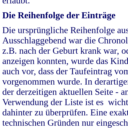
erlaubt.
Die Reihenfolge der Einträge
Die ursprüngliche Reihenfolge au
Ausschlaggebend war die Chronol
z.B. nach der Geburt krank war, od
anzeigen konnten, wurde das Kind
auch vor, dass der Taufeintrag vo
vorgenommen wurde. In derartigen
der derzeitigen aktuellen Seite -
Verwendung der Liste ist es wich
dahinter zu überprüfen. Eine exa
technischen Gründen nur eingesch