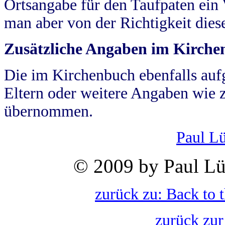
Ortsangabe für den Taufpaten ein
man aber von der Richtigkeit die
Zusätzliche Angaben im Kirch
Die im Kirchenbuch ebenfalls auf
Eltern oder weitere Angaben wie z
übernommen.
Paul L
© 2009 by Paul Lü
zurück zu: Back to 
zurück zur