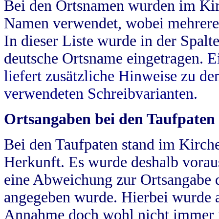
Bei den Ortsnamen wurden im Kir
Namen verwendet, wobei mehrere
In dieser Liste wurde in der Spalt
deutsche Ortsname eingetragen.
E
liefert zusätzliche Hinweise zu 
verwendeten Schreibvarianten.
Ortsangaben bei den Taufpaten
Bei den Taufpaten stand im Kirch
Herkunft. Es wurde deshalb vorausg
eine Abweichung zur Ortsangabe d
angegeben wurde. Hierbei wurde all
Annahme doch wohl nicht immer ric