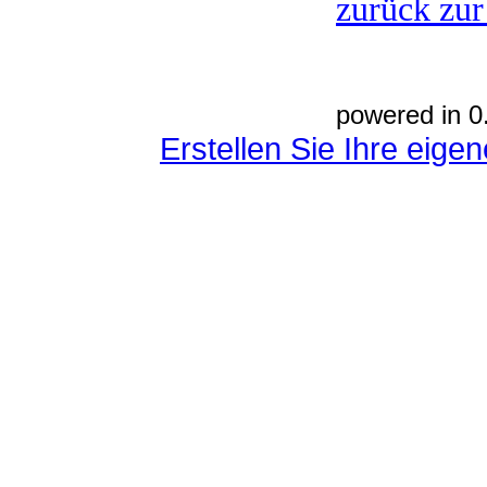
zurück zur
powered in 0
Erstellen Sie Ihre eig