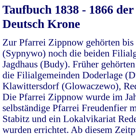
Taufbuch 1838 - 1866 der
Deutsch Krone
Zur Pfarrei Zippnow gehörten bi
(Sypnywo) noch die beiden Filial
Jagdhaus (Budy). Früher gehörten 
die Filialgemeinden Doderlage (D
Klawittersdorf (Glowaczewo), Red
Die Pfarrei Zippnow wurde im Jah
selbständige Pfarrei Freudenfier m
Stabitz und ein Lokalvikariat Red
wurden errichtet. Ab diesem Zeitp