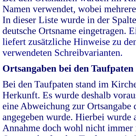
Namen verwendet, wobei mehrere
In dieser Liste wurde in der Spalt
deutsche Ortsname eingetragen.
E
liefert zusätzliche Hinweise zu 
verwendeten Schreibvarianten.
Ortsangaben bei den Taufpaten
Bei den Taufpaten stand im Kirch
Herkunft. Es wurde deshalb vorausg
eine Abweichung zur Ortsangabe d
angegeben wurde. Hierbei wurde all
Annahme doch wohl nicht immer ric