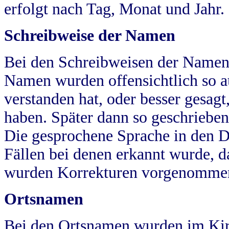
erfolgt nach Tag, Monat und Jahr.
Schreibweise der Namen
Bei den Schreibweisen der Namen
Namen wurden offensichtlich so a
verstanden hat, oder besser gesag
haben. Später dann so geschrieben
Die gesprochene Sprache in den Dö
Fällen bei denen erkannt wurde, da
wurden Korrekturen vorgenomme
Ortsnamen
Bei den Ortsnamen wurden im Kir