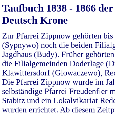
Taufbuch 1838 - 1866 der
Deutsch Krone
Zur Pfarrei Zippnow gehörten bi
(Sypnywo) noch die beiden Filial
Jagdhaus (Budy). Früher gehörten 
die Filialgemeinden Doderlage (D
Klawittersdorf (Glowaczewo), Red
Die Pfarrei Zippnow wurde im Jah
selbständige Pfarrei Freudenfier m
Stabitz und ein Lokalvikariat Red
wurden errichtet. Ab diesem Zeitp