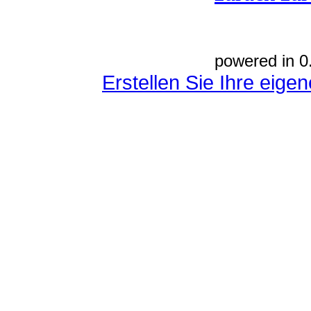
powered in 0
Erstellen Sie Ihre eig