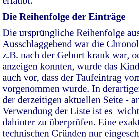
erlaubt.
Die Reihenfolge der Einträge
Die ursprüngliche Reihenfolge au
Ausschlaggebend war die Chronol
z.B. nach der Geburt krank war, od
anzeigen konnten, wurde das Kind
auch vor, dass der Taufeintrag vo
vorgenommen wurde. In derartigen
der derzeitigen aktuellen Seite -
Verwendung der Liste ist es wich
dahinter zu überprüfen. Eine exa
technischen Gründen nur eingesch