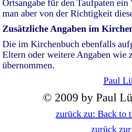
Ortsangabe für den Taufpaten ein
man aber von der Richtigkeit die
Zusätzliche Angaben im Kirch
Die im Kirchenbuch ebenfalls auf
Eltern oder weitere Angaben wie z
übernommen.
Paul L
© 2009 by Paul Lü
zurück zu: Back to 
zurück zur