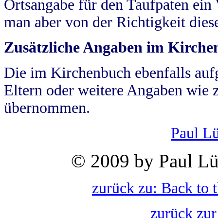
Ortsangabe für den Taufpaten ein
man aber von der Richtigkeit die
Zusätzliche Angaben im Kirch
Die im Kirchenbuch ebenfalls auf
Eltern oder weitere Angaben wie z
übernommen.
Paul L
© 2009 by Paul Lü
zurück zu: Back to 
zurück zur