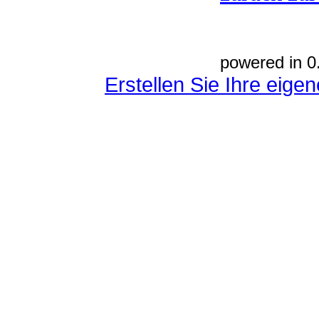
powered in 0
Erstellen Sie Ihre eig