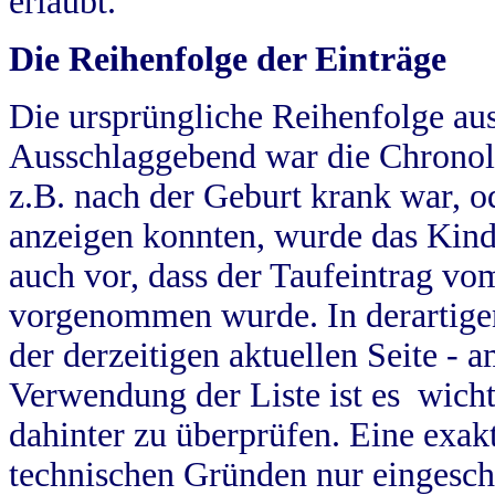
erlaubt.
Die Reihenfolge der Einträge
Die ursprüngliche Reihenfolge au
Ausschlaggebend war die Chronol
z.B. nach der Geburt krank war, od
anzeigen konnten, wurde das Kind
auch vor, dass der Taufeintrag vo
vorgenommen wurde. In derartigen
der derzeitigen aktuellen Seite -
Verwendung der Liste ist es wich
dahinter zu überprüfen. Eine exa
technischen Gründen nur eingesch