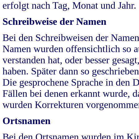
erfolgt nach Tag, Monat und Jahr.
Schreibweise der Namen
Bei den Schreibweisen der Namen
Namen wurden offensichtlich so a
verstanden hat, oder besser gesag
haben. Später dann so geschrieben
Die gesprochene Sprache in den Dö
Fällen bei denen erkannt wurde, da
wurden Korrekturen vorgenomme
Ortsnamen
Bei den Ortsnamen wurden im Kir