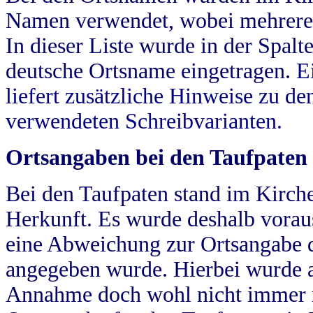
Namen verwendet, wobei mehrere
In dieser Liste wurde in der Spalt
deutsche Ortsname eingetragen.
E
liefert zusätzliche Hinweise zu 
verwendeten Schreibvarianten.
Ortsangaben bei den Taufpaten
Bei den Taufpaten stand im Kirch
Herkunft. Es wurde deshalb vorausg
eine Abweichung zur Ortsangabe d
angegeben wurde. Hierbei wurde all
Annahme doch wohl nicht immer ric