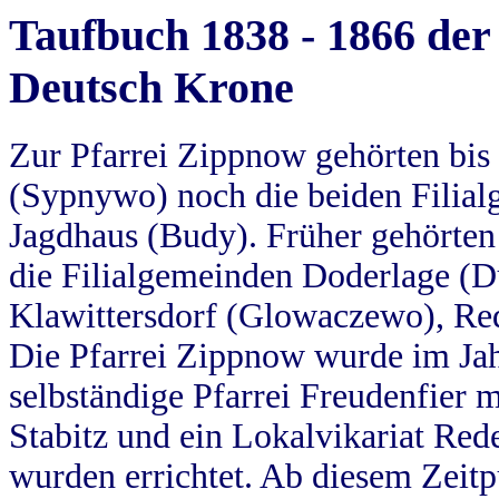
Taufbuch 1838 - 1866 der
Deutsch Krone
Zur Pfarrei Zippnow gehörten bi
(Sypnywo) noch die beiden Filial
Jagdhaus (Budy). Früher gehörten 
die Filialgemeinden Doderlage (D
Klawittersdorf (Glowaczewo), Red
Die Pfarrei Zippnow wurde im Jah
selbständige Pfarrei Freudenfier m
Stabitz und ein Lokalvikariat Red
wurden errichtet. Ab diesem Zeitp