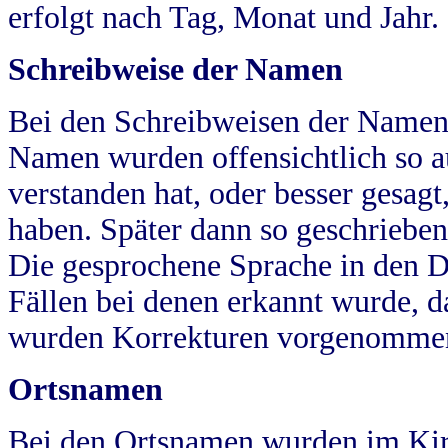
erfolgt nach Tag, Monat und Jahr.
Schreibweise der Namen
Bei den Schreibweisen der Namen
Namen wurden offensichtlich so a
verstanden hat, oder besser gesag
haben. Später dann so geschrieben
Die gesprochene Sprache in den Dö
Fällen bei denen erkannt wurde, da
wurden Korrekturen vorgenomme
Ortsnamen
Bei den Ortsnamen wurden im Kir