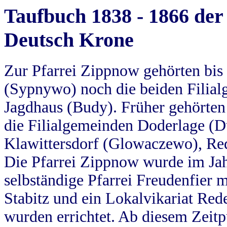
Taufbuch 1838 - 1866 der
Deutsch Krone
Zur Pfarrei Zippnow gehörten bi
(Sypnywo) noch die beiden Filial
Jagdhaus (Budy). Früher gehörten 
die Filialgemeinden Doderlage (D
Klawittersdorf (Glowaczewo), Red
Die Pfarrei Zippnow wurde im Jah
selbständige Pfarrei Freudenfier m
Stabitz und ein Lokalvikariat Red
wurden errichtet. Ab diesem Zeitp