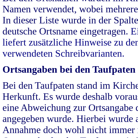
Namen verwendet, wobei mehrere
In dieser Liste wurde in der Spalt
deutsche Ortsname eingetragen.
E
liefert zusätzliche Hinweise zu 
verwendeten Schreibvarianten.
Ortsangaben bei den Taufpaten
Bei den Taufpaten stand im Kirch
Herkunft. Es wurde deshalb vorausg
eine Abweichung zur Ortsangabe d
angegeben wurde. Hierbei wurde all
Annahme doch wohl nicht immer ric