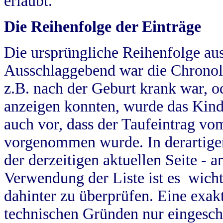
erlaubt.
Die Reihenfolge der Einträge
Die ursprüngliche Reihenfolge au
Ausschlaggebend war die Chronol
z.B. nach der Geburt krank war, od
anzeigen konnten, wurde das Kind
auch vor, dass der Taufeintrag vo
vorgenommen wurde. In derartigen
der derzeitigen aktuellen Seite -
Verwendung der Liste ist es wich
dahinter zu überprüfen. Eine exa
technischen Gründen nur eingesch