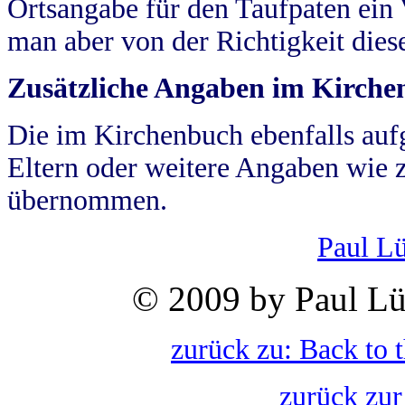
Ortsangabe für den Taufpaten ein
man aber von der Richtigkeit die
Zusätzliche Angaben im Kirch
Die im Kirchenbuch ebenfalls auf
Eltern oder weitere Angaben wie z
übernommen.
Paul L
© 2009 by Paul Lü
zurück zu: Back to 
zurück zur