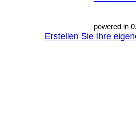
powered in 0
Erstellen Sie Ihre eig