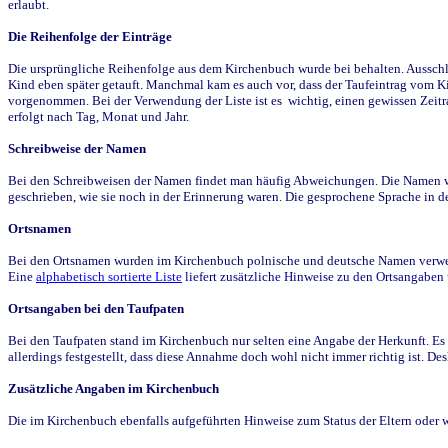
erlaubt.
Die Reihenfolge der Einträge
Die ursprüngliche Reihenfolge aus dem Kirchenbuch wurde bei behalten. Ausschla
Kind eben später getauft. Manchmal kam es auch vor, dass der Taufeintrag vom Ki
vorgenommen. Bei der Verwendung der Liste ist es wichtig, einen gewissen Zeit
erfolgt nach Tag, Monat und Jahr.
Schreibweise der Namen
Bei den Schreibweisen der Namen findet man häufig Abweichungen. Die Namen wur
geschrieben, wie sie noch in der Erinnerung waren. Die gesprochene Sprache in de
Ortsnamen
Bei den Ortsnamen wurden im Kirchenbuch polnische und deutsche Namen verwende
Eine
alphabetisch sortierte Liste
liefert zusätzliche Hinweise zu den Ortsangabe
Ortsangaben bei den Taufpaten
Bei den Taufpaten stand im Kirchenbuch nur selten eine Angabe der Herkunft. Es 
allerdings festgestellt, dass diese Annahme doch wohl nicht immer richtig ist. D
Zusätzliche Angaben im Kirchenbuch
Die im Kirchenbuch ebenfalls aufgeführten Hinweise zum Status der Eltern oder 