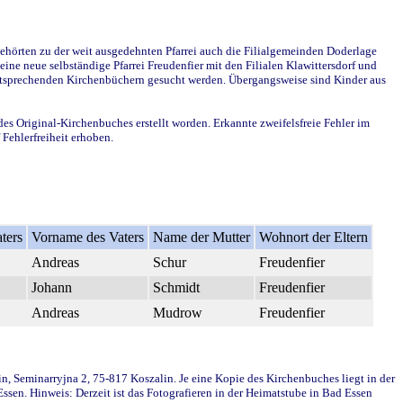
ehörten zu der weit ausgedehnten Pfarrei auch die Filialgemeinden Doderlage
ine neue selbständige Pfarrei Freudenfier mit den Filialen Klawittersdorf und
 entsprechenden Kirchenbüchern gesucht werden. Übergangsweise sind Kinder aus
des Original-Kirchenbuches erstellt worden. Erkannte zweifelsfreie Fehler im
Fehlerfreiheit erhoben.
ters
Vorname des Vaters
Name der Mutter
Wohnort der Eltern
Andreas
Schur
Freudenfier
Johann
Schmidt
Freudenfier
Andreas
Mudrow
Freudenfier
in, Seminarryjna 2, 75-817 Koszalin. Je eine Kopie des Kirchenbuches liegt in der
en. Hinweis: Derzeit ist das Fotografieren in der Heimatstube in Bad Essen