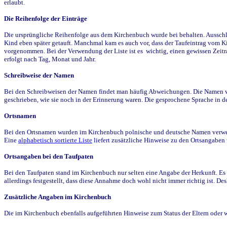
erlaubt.
Die Reihenfolge der Einträge
Die ursprüngliche Reihenfolge aus dem Kirchenbuch wurde bei behalten. Ausschla
Kind eben später getauft. Manchmal kam es auch vor, dass der Taufeintrag vom Ki
vorgenommen. Bei der Verwendung der Liste ist es wichtig, einen gewissen Zeit
erfolgt nach Tag, Monat und Jahr.
Schreibweise der Namen
Bei den Schreibweisen der Namen findet man häufig Abweichungen. Die Namen wur
geschrieben, wie sie noch in der Erinnerung waren. Die gesprochene Sprache in de
Ortsnamen
Bei den Ortsnamen wurden im Kirchenbuch polnische und deutsche Namen verwende
Eine
alphabetisch sortierte Liste
liefert zusätzliche Hinweise zu den Ortsangabe
Ortsangaben bei den Taufpaten
Bei den Taufpaten stand im Kirchenbuch nur selten eine Angabe der Herkunft. Es 
allerdings festgestellt, dass diese Annahme doch wohl nicht immer richtig ist. D
Zusätzliche Angaben im Kirchenbuch
Die im Kirchenbuch ebenfalls aufgeführten Hinweise zum Status der Eltern oder 