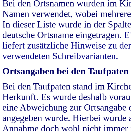
Bei den Ortsnamen wurden im Kir
Namen verwendet, wobei mehrere
In dieser Liste wurde in der Spalt
deutsche Ortsname eingetragen.
E
liefert zusätzliche Hinweise zu 
verwendeten Schreibvarianten.
Ortsangaben bei den Taufpaten
Bei den Taufpaten stand im Kirch
Herkunft. Es wurde deshalb vorausg
eine Abweichung zur Ortsangabe d
angegeben wurde. Hierbei wurde all
Annahme doch wohl nicht immer ric