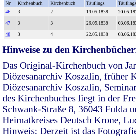
Nr
Kirchenbuch
Kirchenbuch
Täuflings
Täufling
46
3
2
19.05.1838
20.05.18
47
3
3
26.05.1838
03.06.18
48
3
4
22.05.1838
03.06.18
Hinweise zu den Kirchenbücher
Das Original-Kirchenbuch von Jan
Diözesanarchiv Koszalin, früher Kö
Diözesanarchiv Koszalin, Seminar
des Kirchenbuches liegt in der Fr
Schwank-Straße 8, 36043 Fulda u
Heimatkreises Deutsch Krone, Lu
Hinweis: Derzeit ist das Fotograf