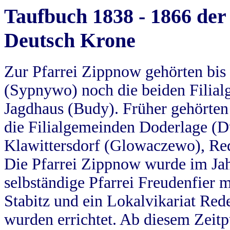
Taufbuch 1838 - 1866 der
Deutsch Krone
Zur Pfarrei Zippnow gehörten bi
(Sypnywo) noch die beiden Filial
Jagdhaus (Budy). Früher gehörten 
die Filialgemeinden Doderlage (D
Klawittersdorf (Glowaczewo), Red
Die Pfarrei Zippnow wurde im Jah
selbständige Pfarrei Freudenfier m
Stabitz und ein Lokalvikariat Red
wurden errichtet. Ab diesem Zeitp